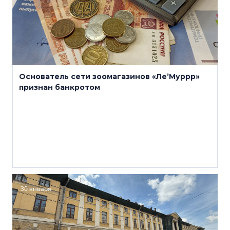
Основатель сети зоомагазинов «Ле’Муррр»
признан банкротом
30 января