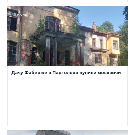
19 июня
Дачу Фаберже в Парголово купили москвичи