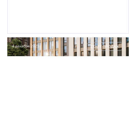
4 декабря 2025
СТАРТ ПРОДАЖ
ГК «ПСК» запустила платформу покупки
коммерческой недвижимости в формате
аукциона