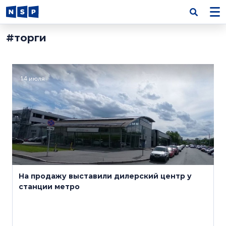
#торги
14 июля
На продажу выставили дилерский центр у
станции метро