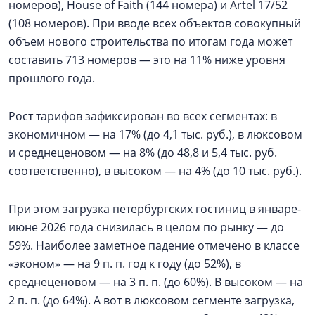
номеров), House of Faith (144 номера) и Artel 17/52
(108 номеров). При вводе всех объектов совокупный
объем нового строительства по итогам года может
составить 713 номеров — это на 11% ниже уровня
прошлого года.
Рост тарифов зафиксирован во всех сегментах: в
экономичном — на 17% (до 4,1 тыс. руб.), в люксовом
и среднеценовом — на 8% (до 48,8 и 5,4 тыс. руб.
соответственно), в высоком — на 4% (до 10 тыс. руб.).
При этом загрузка петербургских гостиниц в январе-
июне 2026 года снизилась в целом по рынку — до
59%. Наиболее заметное падение отмечено в классе
«эконом» — на 9 п. п. год к году (до 52%), в
среднеценовом — на 3 п. п. (до 60%). В высоком — на
2 п. п. (до 64%). А вот в люксовом сегменте загрузка,