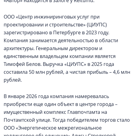
«Автор» находится в залоге у Reitumu.
ООО «Центр инжиниринговых услуг при
проектировании и строительстве» (ЦИУПС)
зарегистрировано в Петербурге в 2023 году.
Компания занимается деятельностью в области
архитектуры. Генеральным директором и
единственным владельцем компании является
Тимофей Белов. Выручка «ЦИУПС» в 2025 года
составила 50 млн рублей, а чистая прибыль – 4,6 млн
рублей.
В январе 2026 года компания намеревалась
приобрести еще один объект в центре города –
имущественный комплекс Главпочтамта на
Почтамтской улице. Тогда победителем торгов стало
ООО «Энергетическое межрегиональное
холдинговое объединение» Алисы Стрелковой.