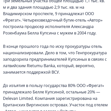
Три земельных участка общей площадью 1,1 тыс. кв.
м и два здания площадью 2,9 тыс. кв. м на
Владимирском проспекте, 9 принадлежат ООО
«Фрегат». Четырехзвездочный бутик-отель «Автор»
построила продюсер исполнителя Александра
Розенбаума Белла Купсина с мужем в 2004 году.
В конце прошлого года по иску прокуратуры отель
национализировали. Дело в том, что Генпрокуратура
заподозрила предпринимателей Купсиных в связях с
латвийским Rietumu Banka, который, вероятно,
занимается поддержкой ВСУ.
До изъятия в пользу государства 80% ООО «Фрегат»
принадлежало Белле Купсиной, остальные 20% —
Delevan Limited. Компания зарегистрирована на
Британских Виргинских островах. Участок под отелем