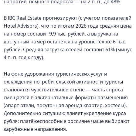
напротив, немного подросла — на 2 п. п., до 48%.
В IBC Real Estate прогнозируют (с учетом показателей
Hotel Advisors), что по итогам 2026 года средняя цена
на номер составит 9,9 тыс. рублей, а выручка на
доступный номер останется на уровне тех же 6 тыс.
рублей. Средняя загрузка отелей составит 61% (минус
4 п. п. год к году).
На фоне удорожания туристических услуг и
охлаждения потребительской активности туристы
становятся чувствительнее к цене — часть спроса
смещается в альтернативные форматы размещения
(апарт‑отели, посуточная аренда квартир, хостелы).
Дополнительно ситуацию влияет укрепление курса
рубля: платёжеспособные россияне чаще выбирают
зарубежные направления.