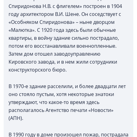
Спиридонова Н.В. с флигелем» построен в 1904
году архитектором В.И. Шене. Он соседствует с
«Особняком Спиридонова» – ныне дворцом
«Малютка». С 1920 года здесь были обычные
квартиры, в войну здание сильно пострадало,
потом его восстанавливали военнопленные.
Затем дом отошел заводоуправлению
Кировского завода, и в нем жили сотрудники
конструкторского бюро.
В 1970-е здание расселили, и более двадцати лет
оно стояло пустым, хотя некоторые знатоки
утверждают, что какое-то время здесь
располагалось Агентство печати «Новости»
(АПН).
В 1990 году в доме произошел пожар, пострадала