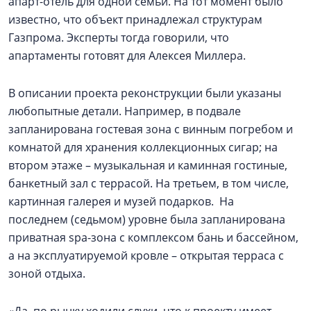
апарт-отель для одной семьи. На тот момент было
известно, что объект принадлежал структурам
Газпрома. Эксперты тогда говорили, что
апартаменты готовят для Алексея Миллера.
В описании проекта реконструкции были указаны
любопытные детали. Например, в подвале
запланирована гостевая зона с винным погребом и
комнатой для хранения коллекционных сигар; на
втором этаже – музыкальная и каминная гостиные,
банкетный зал с террасой. На третьем, в том числе,
картинная галерея и музей подарков. На
последнем (седьмом) уровне была запланирована
приватная spa-зона с комплексом бань и бассейном,
а на эксплуатируемой кровле – открытая терраса с
зоной отдыха.