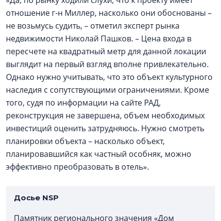
«Да, по рынку ходили слухи, что к проекту имеет
отношение г-н Миллер, насколько они обоснованы –
не возьмусь судить, – отметил эксперт рынка
недвижимости Николай Пашков. – Цена входа в
пересчете на квадратный метр для данной локации
выглядит на первый взгляд вполне привлекательно.
Однако нужно учитывать, что это объект культурного
наследия с сопутствующими ограничениями. Кроме
того, судя по информации на сайте РАД,
реконструкция не завершена, объем необходимых
инвестиций оценить затрудняюсь. Нужно смотреть
планировки объекта – насколько объект,
планировавшийся как частный особняк, можно
эффективно преобразовать в отель».
Досье NSP
Памятник регионального значения «Дом