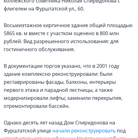
коллежского советника Николая Спиридонова с
флигелем на Фурштатской ул., 60.
Восьмиэтажное кирпичное здание общей площадью
5865 кв. м вместе с участком оценено в 800 млн
рублей. Вид разрешенного использования: для
гостиничного обслуживания.
В документации торгов указано, что в 2001 году
здание комплексно реконструировали: были
реставрированы фасады, балконы, интерьеры
первого этажа и парадной лестницы, а также
модернизировали лифты; заменили перекрытия,
отремонтировали бассейн.
Однако десять лет назад Дом Спиридонова на
Фурштатской улице
начали реконструировать
под