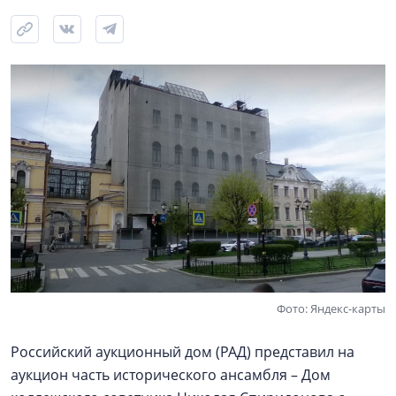
Фото: Яндекс-карты
Российский аукционный дом (РАД) представил на
аукцион часть исторического ансамбля – Дом