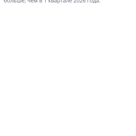
больше, чем в 1 квартале 2026 года.
Фото: Группа Аквилон