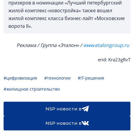
призеров в номинации «Лучший петербургский
жилой комплекс-новостройка» также вошел
жилой комплекс класса бизнес-лайт «Московские
ворота II».
Реклама / Группа «Эталон» /
www.etalongroup.ru
erid: Kra23gRvT
#цифровизация
#технологии
#IT-решения
#жилищное строительство
NSP новости в
NSP новости в