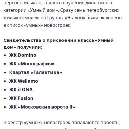
перспективы» состоялось вручение дипломов в
категории «Умный дом». Сразу семь петербургских
жилых комплексов Группы «Эталон» были включены
в список «умных» новостроек.
Свидетельства о присвоении класса «Умный
дом» получили:
ЖК Domino
ЖК «Монография»
Квартал «Галактика»
ЖК Wellamo
ЖК iLONA
ЖК Fusion
ЖК «Московские ворота II»
В реестр «умных» новостроек попадают те проекты,