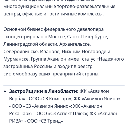
многофункциональные торгово-развлекательные
центры, офисные и гостиничные комплексы.
Основной бизнес федерального девелопера
сконцентрирован в Москве, Санкт-Петербурге,
Ленинградской области, Архангельске,
Северодвинске, Иванове, Нижним Новгороде и
Мурманске. Группа Аквилон имеет статус «Надежного
застройщика России» и входит в реестр
системообразующих предприятий страны.
Застройщики в Ленобласти:
ЖК «Аквилон
Верба» - ООО «СЗ Комфорт»; ЖК «Аквилон Янино»
- ООО «СЗ «Аквилон Янино»; ЖК «Аквилон
РекаПарк» - ООО «СЗ Аспект Плюс»; ЖК «Аквилон
РИВА» - ООО «СЗ Тренд»