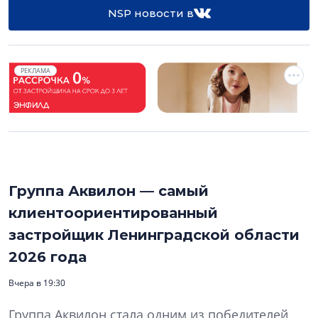
NSP новости в
РЕКЛАМА
Группа Аквилон — самый
клиентоориентированный
застройщик Ленинградской области
2026 года
Вчера в 19:30
Группа Аквилон стала одним из победителей