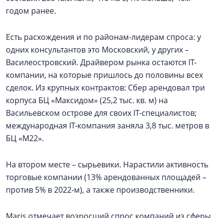
годом ранее.
Есть расхождения и по районам-лидерам спроса: у
одних консультантов это Московский, у других –
Василеостровский. Драйвером рынка остаются IT-
компании, на которые пришлось до половины всех
сделок. Из крупных контрактов: Сбер арендовал три
корпуса БЦ «Максидом» (25,2 тыс. кв. м) на
Васильевском острове для своих IT-специалистов;
международная IT-компания заняла 3,8 тыс. метров в
БЦ «М22».
На втором месте – сырьевики. Нарастили активность
торговые компании (13% арендованных площадей –
против 5% в 2022-м), а также производственники.
Maris отмечает возросший спрос компаний из сферы