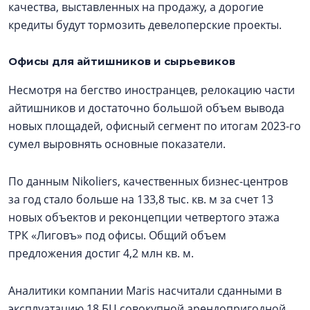
качества, выставленных на продажу, а дорогие
кредиты будут тормозить девелоперские проекты.
Офисы для айтишников и сырьевиков
Несмотря на бегство иностранцев, релокацию части
айтишников и достаточно большой объем вывода
новых площадей, офисный сегмент по итогам 2023-го
сумел выровнять основные показатели.
По данным Nikoliers, качественных бизнес-центров
за год стало больше на 133,8 тыс. кв. м за счет 13
новых объектов и реконцепции четвертого этажа
ТРК «Лиговъ» под офисы. Общий объем
предложения достиг 4,2 млн кв. м.
Аналитики компании Maris насчитали сданными в
эксплуатацию 18 БЦ совокупной арендопригодной