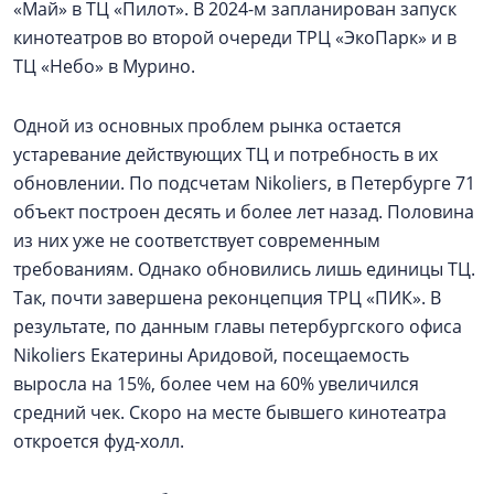
«Май» в ТЦ «Пилот». В 2024-м запланирован запуск
кинотеатров во второй очереди ТРЦ «ЭкоПарк» и в
ТЦ «Небо» в Мурино.
Одной из основных проблем рынка остается
устаревание действующих ТЦ и потребность в их
обновлении. По подсчетам Nikoliers, в Петербурге 71
объект построен десять и более лет назад. Половина
из них уже не соответствует современным
требованиям. Однако обновились лишь единицы ТЦ.
Так, почти завершена реконцепция ТРЦ «ПИК». В
результате, по данным главы петербургского офиса
Nikoliers Екатерины Аридовой, посещаемость
выросла на 15%, более чем на 60% увеличился
средний чек. Скоро на месте бывшего кинотеатра
откроется фуд-холл.