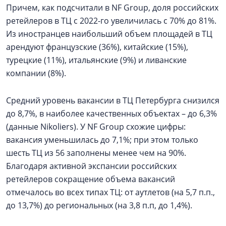
Причем, как подсчитали в NF Group, доля российских
ретейлеров в ТЦ с 2022-го увеличилась с 70% до 81%.
Из иностранцев наибольший объем площадей в ТЦ
арендуют французские (36%), китайские (15%),
турецкие (11%), итальянские (9%) и ливанские
компании (8%).
Средний уровень вакансии в ТЦ Петербурга снизился
до 8,7%, в наиболее качественных объектах – до 6,3%
(данные Nikoliers). У NF Group схожие цифры:
вакансия уменьшилась до 7,1%; при этом только
шесть ТЦ из 56 заполнены менее чем на 90%.
Благодаря активной экспансии российских
ретейлеров сокращение объема вакансий
отмечалось во всех типах ТЦ: от аутлетов (на 5,7 п.п.,
до 13,7%) до региональных (на 3,8 п.п, до 1,4%).