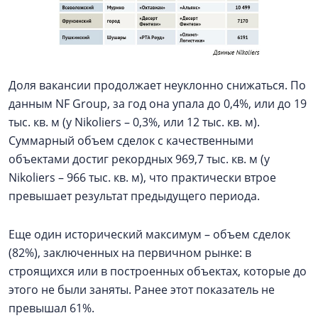
Доля вакансии продолжает неуклонно снижаться. По
данным NF Group, за год она упала до 0,4%, или до 19
тыс. кв. м (у Nikoliers – 0,3%, или 12 тыс. кв. м).
Суммарный объем сделок с качественными
объектами достиг рекордных 969,7 тыс. кв. м (у
Nikoliers – 966 тыс. кв. м), что практически втрое
превышает результат предыдущего периода.
Еще один исторический максимум – объем сделок
(82%), заключенных на первичном рынке: в
строящихся или в построенных объектах, которые до
этого не были заняты. Ранее этот показатель не
превышал 61%.