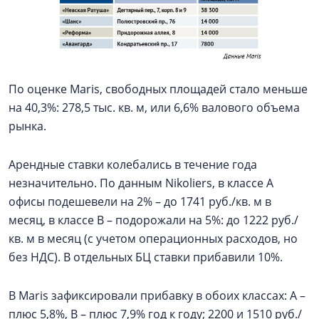
По оценке Maris, свободных площадей стало меньше
на 40,3%: 278,5 тыс. кв. м, или 6,6% валового объема
рынка.
Арендные ставки колебались в течение года
незначительно. По данным Nikoliers, в классе А
офисы подешевели на 2% – до 1741 руб./кв. м в
месяц, в классе В – подорожали на 5%: до 1222 руб./
кв. м в месяц (с учетом операционных расходов, но
без НДС). В отдельных БЦ ставки прибавили 10%.
В Maris зафиксировали прибавку в обоих классах: А –
плюс 5,8%, В – плюс 7,9% год к году; 2200 и 1510 руб./