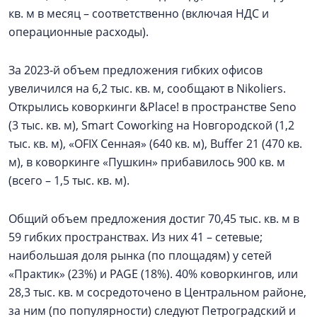
кв. м в месяц – соответственно (включая НДС и
операционные расходы).
За 2023-й объем предложения гибких офисов
увеличился на 6,2 тыс. кв. м, сообщают в Nikoliers.
Открылись коворкинги &Place! в пространстве Seno
(3 тыс. кв. м), Smart Coworking на Новгородской (1,2
тыс. кв. м), «OFIX Сенная» (640 кв. м), Buffer 21 (470 кв.
м), в коворкинге «Пушкин» прибавилось 900 кв. м
(всего – 1,5 тыс. кв. м).
Общий объем предложения достиг 70,45 тыс. кв. м в
59 гибких пространствах. Из них 41 – сетевые;
наибольшая доля рынка (по площадям) у сетей
«Практик» (23%) и PAGE (18%). 40% коворкингов, или
28,3 тыс. кв. м сосредоточено в Центральном районе,
за ним (по популярности) следуют Петроградский и