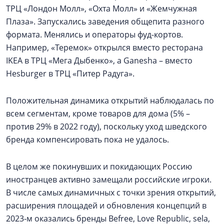
ТРЦ «Лондон Молл», «Охта Молл» и «Жемчужная
Плаза». Запускались заведения общепита разного
формата. Менялись и операторы фуд-кортов.
Например, «Теремок» открылся вместо ресторана
IKEA в ТРЦ «Мега Дыбенко», а Ganesha – вместо
Hesburger в ТРЦ «Питер Радуга».
Положительная динамика открытий наблюдалась по
всем сегментам, кроме товаров для дома (5% –
против 29% в 2022 году), поскольку уход шведского
бренда компенсировать пока не удалось.
В целом же покинувших и покидающих Россию
иностранцев активно замещали российские игроки.
В числе самых динамичных с точки зрения открытий,
расширения площадей и обновления концепций в
2023-м оказались бренды Befree, Love Republic, sela,