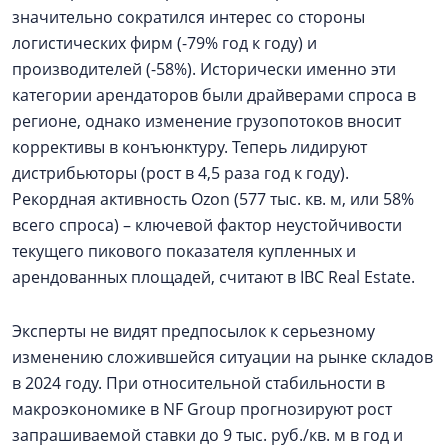
значительно сократился интерес со стороны
логистических фирм (-79% год к году) и
производителей (-58%). Исторически именно эти
категории арендаторов были драйверами спроса в
регионе, однако изменение грузопотоков вносит
коррективы в конъюнктуру. Теперь лидируют
дистрибьюторы (рост в 4,5 раза год к году).
Рекордная активность Ozon (577 тыс. кв. м, или 58%
всего спроса) – ключевой фактор неустойчивости
текущего пикового показателя купленных и
арендованных площадей, считают в IBC Real Estate.
Эксперты не видят предпосылок к серьезному
изменению сложившейся ситуации на рынке складов
в 2024 году. При относительной стабильности в
макроэкономике в NF Group прогнозируют рост
запрашиваемой ставки до 9 тыс. руб./кв. м в год и