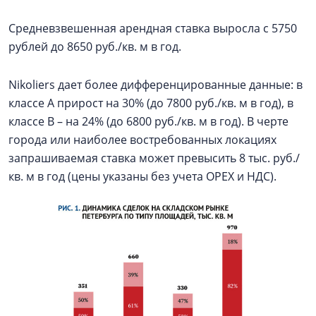
Средневзвешенная арендная ставка выросла с 5750
рублей до 8650 руб./кв. м в год.
Nikoliers дает более дифференцированные данные: в
классе А прирост на 30% (до 7800 руб./кв. м в год), в
классе В – на 24% (до 6800 руб./кв. м в год). В черте
города или наиболее востребованных локациях
запрашиваемая ставка может превысить 8 тыс. руб./
кв. м в год (цены указаны без учета OPEX и НДС).