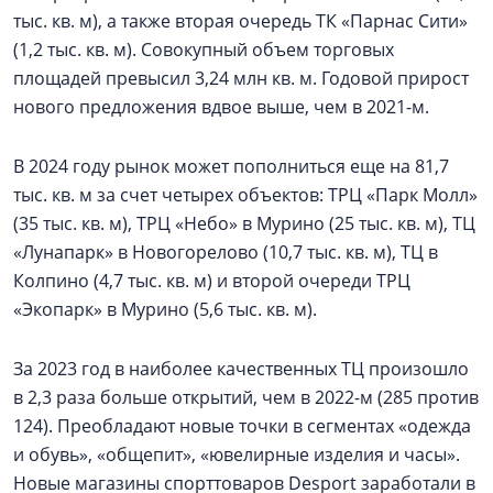
тыс. кв. м), а также вторая очередь ТК «Парнас Сити»
(1,2 тыс. кв. м). Совокупный объем торговых
площадей превысил 3,24 млн кв. м. Годовой прирост
нового предложения вдвое выше, чем в 2021-м.
В 2024 году рынок может пополниться еще на 81,7
тыс. кв. м за счет четырех объектов: ТРЦ «Парк Молл»
(35 тыс. кв. м), ТРЦ «Небо» в Мурино (25 тыс. кв. м), ТЦ
«Лунапарк» в Новогорелово (10,7 тыс. кв. м), ТЦ в
Колпино (4,7 тыс. кв. м) и второй очереди ТРЦ
«Экопарк» в Мурино (5,6 тыс. кв. м).
За 2023 год в наиболее качественных ТЦ произошло
в 2,3 раза больше открытий, чем в 2022-м (285 против
124). Преобладают новые точки в сегментах «одежда
и обувь», «общепит», «ювелирные изделия и часы».
Новые магазины спорттоваров Desport заработали в