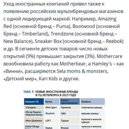
Уход иностранных компаний привел также к
появлению российских мультибрендовых магазинов
с одной лидирующей маркой. Например, Amazing
Red (основной бренд – Puma), Bootwood (основной
бренд – Timberland), Trendzone (основной бренд –
New Balance), Sneaker Box (основной бренд – Reebok)
и др. В сегменте детских товаров число новых
открытий (9%) превышает закрытия (3%). Mothercare
возобновила работу как Motherbear, а Hamley's – как
«Винни», расширяются Sela moms & monsters,
«Детский мир», Kari Kids и другие.