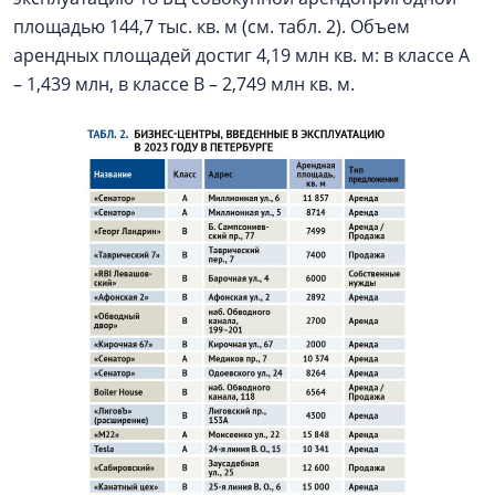
площадью 144,7 тыс. кв. м (см. табл. 2). Объем
арендных площадей достиг 4,19 млн кв. м: в классе А
– 1,439 млн, в классе В – 2,749 млн кв. м.