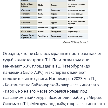
Отрадно, что не сбылись мрачные прогнозы насчет
судьбы кинотеатров в ТЦ. По итогам года они
занимают 6,3% площадей в ТЦ Петербурга (до
пандемии было 7,3%), и эксперты отмечают
положительные сдвиги. Например, в 2023-м в ТЦ
«Континент на Байконурской» закрылся кинотеатр
«Каро», но на его месте открылся новый под
названием «Байконур». Возобновил работу «Мираж
Синема» в ТЦ «Международный»; открылся кинотеатр