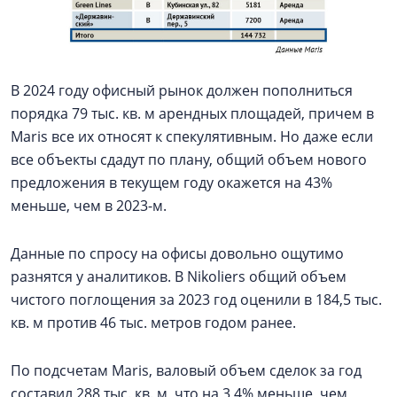
В 2024 году офисный рынок должен пополниться
порядка 79 тыс. кв. м арендных площадей, причем в
Maris все их относят к спекулятивным. Но даже если
все объекты сдадут по плану, общий объем нового
предложения в текущем году окажется на 43%
меньше, чем в 2023-м.
Данные по спросу на офисы довольно ощутимо
разнятся у аналитиков. В Nikoliers общий объем
чистого поглощения за 2023 год оценили в 184,5 тыс.
кв. м против 46 тыс. метров годом ранее.
По подсчетам Maris, валовый объем сделок за год
составил 288 тыс. кв. м, что на 3,4% меньше, чем