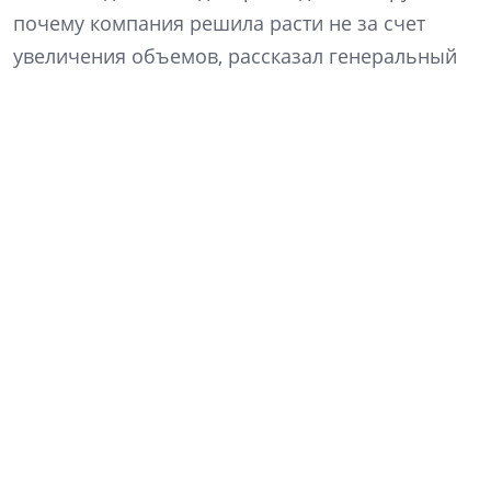
почему компания решила расти не за счет
увеличения объемов, рассказал генеральный
директор «Ленстройтреста» Денис Заседателев.