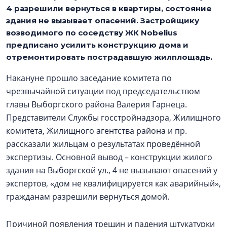
4 разрешили вернуться в квартиры, состояние
здания не вызывает опасений. Застройщику
возводимого по соседству ЖК Nobelius
предписано усилить конструкцию дома и
отремонтировать пострадавшую жилплощадь.
Накануне прошло заседание комитета по
чрезвычайной ситуации под председательством
главы Выборгского района Валерия Гарнеца.
Представители Службы госстройнадзора, Жилищного
комитета, Жилищного агентства района и пр.
рассказали жильцам о результатах проведённой
экспертизы. Основной вывод – конструкции жилого
здания на Выборгской ул., 4 не вызывают опасений у
экспертов, «дом не квалифицируется как аварийный»,
гражданам разрешили вернуться домой.
Причиной появления трещин и падения штукатурки