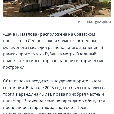
Источник: gov.spb.ru
«Дача Р. Павлова» расположена на Советском
проспекте в Сестрорецке и является объектом
культурного наследия регионального значения. В
рамках программы «Рубль за метр» Смольный
надеется, что инвестор восстановит историческую
постройку.
Объект пока находится в неудовлетворительном
состоянии. В начале 2025 года он был выставлен на
торги в аренду на 49 лет, права приобрел частный
инвестор. В течение семи лет арендатор обязуется
провести реставрацию за свой счет. После
исполнения этих условий плата за аренду в год