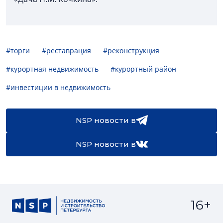
#торги
#реставрация
#реконструкция
#курортная недвижимость
#курортный район
#инвестиции в недвижимость
NSP новости в
NSP новости в
16+