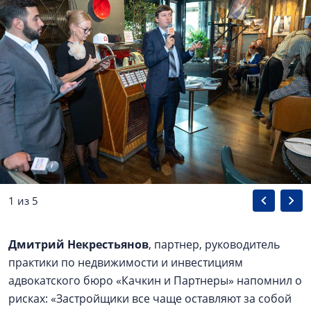
1 из 5
Дмитрий Некрестьянов
, партнер, руководитель
практики по недвижимости и инвестициям
адвокатского бюро «Качкин и Партнеры» напомнил о
рисках: «Застройщики все чаще оставляют за собой