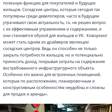
полезную функцию для покупателей и будущих
жильцов. Соседские центры, которые сегодня так
популярны среди девелоперов, часто в будущем
утрачивают свою актуальность, т.к. не решен вопрос
с их эффективным управлением и содержанием, и
они становятся обузой для жильцов и УК. Коворкинг
может стать одним из драйверов эволюции
соседских центров. Ведь он способен не только
закрыть потребности жильцов, но и потенциально
приносить доход, покрывая затраты на содержание
востребованного инфраструктурного объекта.
Особенно это важно для встроенных помещений,
которые по расположению, планировочным и
конструктивным особенностям неудобны и сложны
для продаж и аренды».