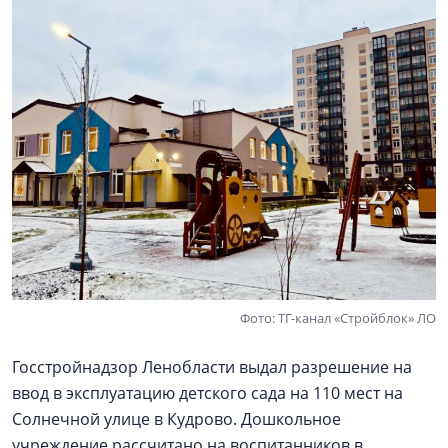
Фото: ТГ-канал «Стройблок» ЛО
Госстройнадзор Ленобласти выдал разрешение на
ввод в эксплуатацию детского сада на 110 мест на
Солнечной улице в Кудрово. Дошкольное
учреждение рассчитано на воспитанников в