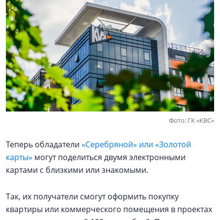
Фото: ГК «КВС»
Теперь обладатели
«Серебряной» или «Золотой
карты»
могут поделиться двумя электронными
картами с близкими или знакомыми.
Так, их получатели смогут оформить покупку
квартиры или коммерческого помещения в проектах