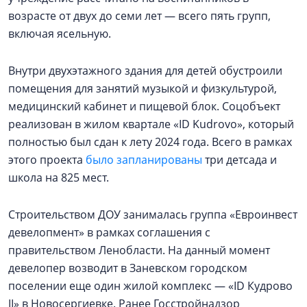
возрасте от двух до семи лет — всего пять групп,
включая ясельную.
Внутри двухэтажного здания для детей обустроили
помещения для занятий музыкой и физкультурой,
медицинский кабинет и пищевой блок. Соцобъект
реализован в жилом квартале «ID Kudrovo», который
полностью был сдан к лету 2024 года. Всего в рамках
этого проекта
было запланированы
три детсада и
школа на 825 мест.
Строительством ДОУ занималась группа «Евроинвест
девелопмент» в рамках соглашения с
правительством Ленобласти. На данный момент
девелопер возводит в Заневском городском
поселении еще один жилой комплекс — «ID Кудрово
II» в Новосергиевке. Ранее Госстройнадзор