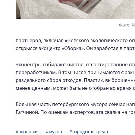
Фото: 
партнеров, включая «Невского экологического оп
открылся экоцентр «Сборка». Он заработал в парт
Экоцентры собирают чистое, отсортированное вт
переработчикам. В том числе принимаются фракц
раздельного сбора отходов. Пластик, выброшенны
менее ценным, может быть не отобран во время с
Большая часть петербургского мусора сейчас нап
Гатчиной. По оценкам экспертов, эта свалка на г
#экология
#мусор
#городская среда