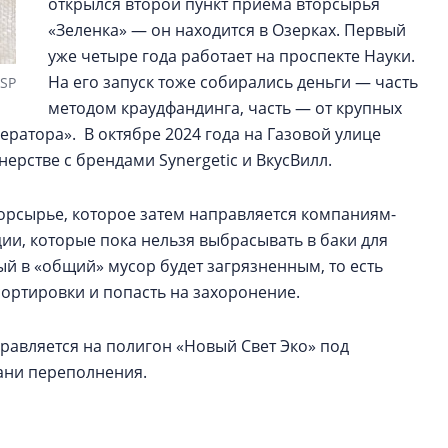
открылся второй пункт приема вторсырья
«Зеленка» — он находится в Озерках. Первый
уже четыре года работает на проспекте Науки.
На его запуск тоже собирались деньги — часть
NSP
методом краудфандинга, часть — от крупных
ератора». В октябре 2024 года на Газовой улице
нерстве с брендами Synergetic и ВкусВилл.
орсырье, которое затем направляется компаниям-
ии, которые пока нельзя выбрасывать в баки для
й в «общий» мусор будет загрязненным, то есть
ортировки и попасть на захоронение.
равляется на полигон «Новый Свет Эко» под
рани переполнения.