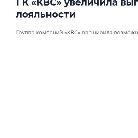
ГК «КВС» увеличила вы
лояльности
Группа компаний «КВС» расширила возможно
«Клуба Ваших Соседей».