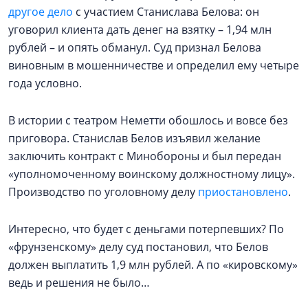
другое дело
с участием Станислава Белова: он
уговорил клиента дать денег на взятку – 1,94 млн
рублей – и опять обманул. Суд признал Белова
виновным в мошенничестве и определил ему четыре
года условно.
В истории с театром Неметти обошлось и вовсе без
приговора. Станислав Белов изъявил желание
заключить контракт с Минобороны и был передан
«уполномоченному воинскому должностному лицу».
Производство по уголовному делу
приостановлено
.
Интересно, что будет с деньгами потерпевших? По
«фрунзенскому» делу суд постановил, что Белов
должен выплатить 1,9 млн рублей. А по «кировскому»
ведь и решения не было…