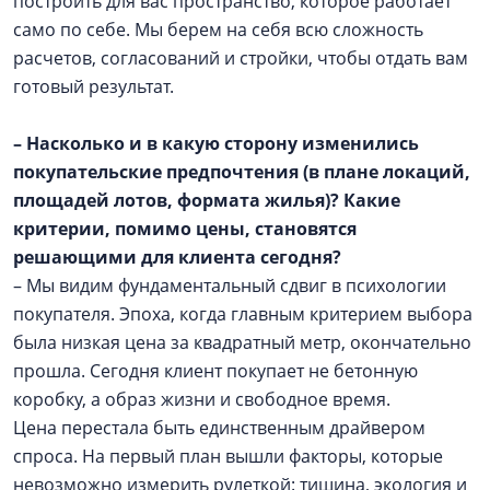
построить для вас пространство, которое работает
само по себе. Мы берем на себя всю сложность
расчетов, согласований и стройки, чтобы отдать вам
готовый результат.
– Насколько и в какую сторону изменились
покупательские предпочтения (в плане локаций,
площадей лотов, формата жилья)? Какие
критерии, помимо цены, становятся
решающими для клиента сегодня?
– Мы видим фундаментальный сдвиг в психологии
покупателя. Эпоха, когда главным критерием выбора
была низкая цена за квадратный метр, окончательно
прошла. Сегодня клиент покупает не бетонную
коробку, а образ жизни и свободное время.
Цена перестала быть единственным драйвером
спроса. На первый план вышли факторы, которые
невозможно измерить рулеткой: тишина, экология и