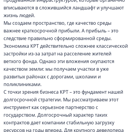
продуманной инфраструктурой, которые органично
вписываются в сложившийся ландшафт и улучшают
жизнь людей.
Мы создаем пространство, где качество среды
важнее краткосрочной прибыли. А прибыль – это
следствие правильно сформированной среды.
Экономика КРТ действительно сложнее классической
застройки из-за затрат на расселение жителей
ветхого фонда. Однако эти вложения окупаются
качеством земли: мы получаем участки в уже
развитых районах с дорогами, школами и
поликлиниками.
С точки зрения бизнеса КРТ – это фундамент нашей
долгосрочной стратегии. Мы рассматриваем этот
инструмент как серьезное партнерство с
государством. Долгосрочный характер таких
контрактов дает компании стабильную загрузку
ресурсов на годы вперед. Для крупного девелопера