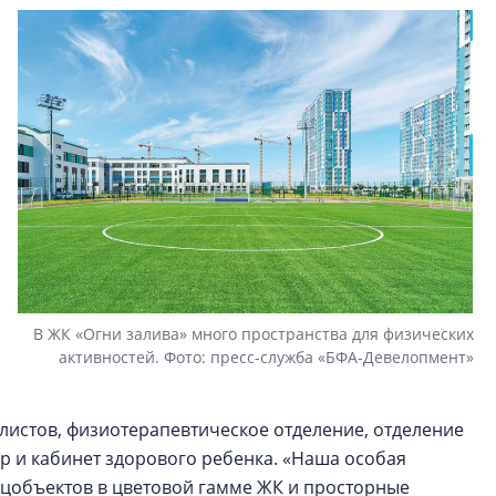
В ЖК «Огни залива» много пространства для физических
активностей. Фото: пресс-служба «БФА-Девелопмент»
листов, физиотерапевтическое отделение, отделение
р и кабинет здорового ребенка. «Наша особая
оцобъектов в цветовой гамме ЖК и просторные