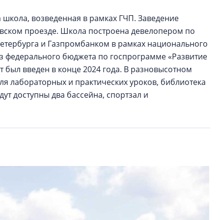
а школа, возведенная в рамках ГЧП. Заведение
еевском проезде. Школа построена девелопером по
етербурга и Газпромбанком в рамках национального
з федерального бюджета по госпрограмме «Развитие
 был введен в конце 2024 года. В разновысотном
ля лабораторных и практических уроков, библиотека
дут доступны два бассейна, спортзал и