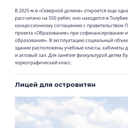
В 2025-м в «Северной долине» откроется еще одн
рассчитано на 550 ребят, оно находится в Толуб
концессионному соглашению с правительством П
проекта «Образование» при софинансировании и
образования». В эксплуатацию социальный объект
здании расположены учебные классы, кабинеты д
и актовый зал. Для занятия физкультурой детям бу
хореографический класс.
Лицей для островитян