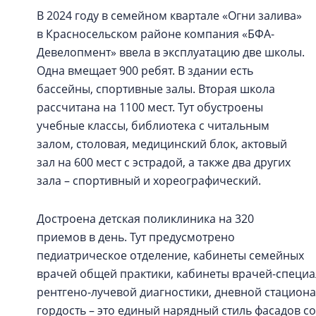
В 2024 году в семейном квартале «Огни залива»
в Красносельском районе компания «БФА-
Девелопмент» ввела в эксплуатацию две школы.
Одна вмещает 900 ребят. В здании есть
бассейны, спортивные залы. Вторая школа
рассчитана на 1100 мест. Тут обустроены
учебные классы, библиотека с читальным
залом, столовая, медицинский блок, актовый
зал на 600 мест с эстрадой, а также два других
зала – спортивный и хореографический.
Достроена детская поликлиника на 320
приемов в день. Тут предусмотрено
педиатрическое отделение, кабинеты семейных
врачей общей практики, кабинеты врачей-специа
рентгено-лучевой диагностики, дневной стациона
гордость – это единый нарядный стиль фасадов с