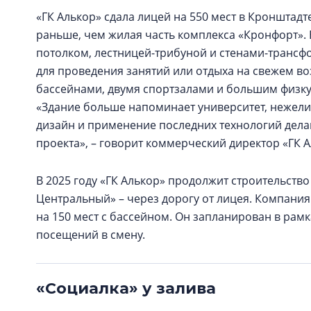
«ГК Алькор» сдала лицей на 550 мест в Кронштад
раньше, чем жилая часть комплекса «Кронфорт». 
потолком, лестницей-трибуной и стенами-трансфо
для проведения занятий или отдыха на свежем во
бассейнами, двумя спортзалами и большим физк
«Здание больше напоминает университет, нежели
дизайн и применение последних технологий дел
проекта», – говорит коммерческий директор «ГК 
В 2025 году «ГК Алькор» продолжит строительств
Центральный» – через дорогу от лицея. Компания
на 150 мест с бассейном. Он запланирован в рамк
посещений в смену.
«Социалка» у залива