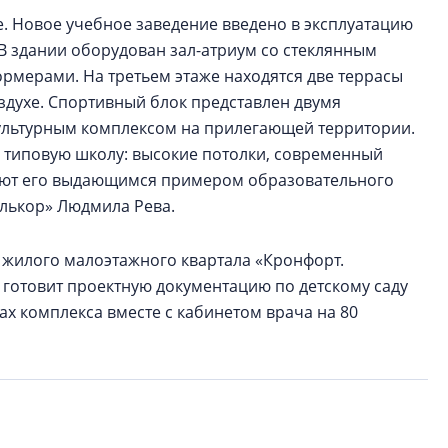
те. Новое учебное заведение введено в эксплуатацию
В здании оборудован зал-атриум со стеклянным
рмерами. На третьем этаже находятся две террасы
здухе. Спортивный блок представлен двумя
ультурным комплексом на прилегающей территории.
 типовую школу: высокие потолки, современный
ают его выдающимся примером образовательного
Алькор» Людмила Рева.
о жилого малоэтажного квартала «Кронфорт.
 готовит проектную документацию по детскому саду
ах комплекса вместе с кабинетом врача на 80