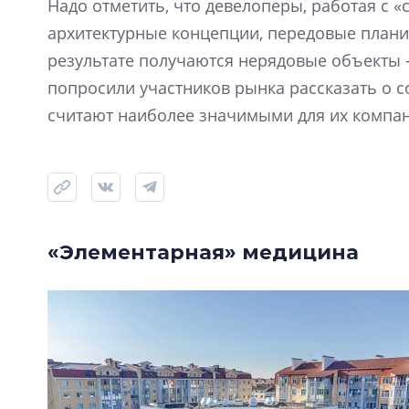
Надо отметить, что девелоперы, работая с 
архитектурные концепции, передовые план
результате получаются нерядовые объекты
попросили участников рынка рассказать о с
считают наиболее значимыми для их компа
«Элементарная» медицина