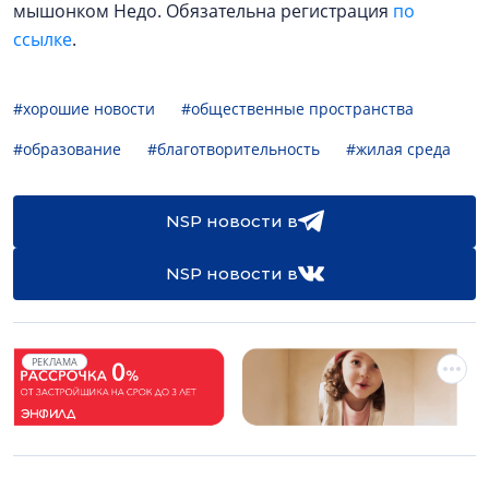
мышонком Недо. Обязательна регистрация
по
ссылке
.
#хорошие новости
#общественные пространства
#образование
#благотворительность
#жилая среда
NSP новости в
NSP новости в
РЕКЛАМА