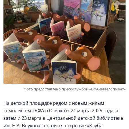
Фото предоставлено пресс-службой «БФА-Девелопмент»
На детской площадке рядом с новым жилым
комплексом «БФА в Озерках» 21 марта 2025 года, а
затем и 23 марта в Центральной детской библиотеке
им. Н.А. Внукова состоится открытие «Клуба