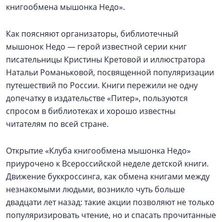
книгообмена мышонка Недо».
Как поясняют организаторы, библиотечный
мышонок Недо — герой известной серии книг
писательницы Кристины Кретовой и иллюстратора
Натальи Романьковой, посвященной популяризации
путешествий по России. Книги пережили не одну
допечатку в издательстве «Питер», пользуются
спросом в библиотеках и хорошо известны
читателям по всей стране.
Открытие «Клуба книгообмена мышонка Недо»
приурочено к Всероссийской неделе детской книги.
Движение буккроссинга, как обмена книгами между
незнакомыми людьми, возникло чуть больше
двадцати лет назад: такие акции позволяют не только
популяризировать чтение, но и спасать прочитанные