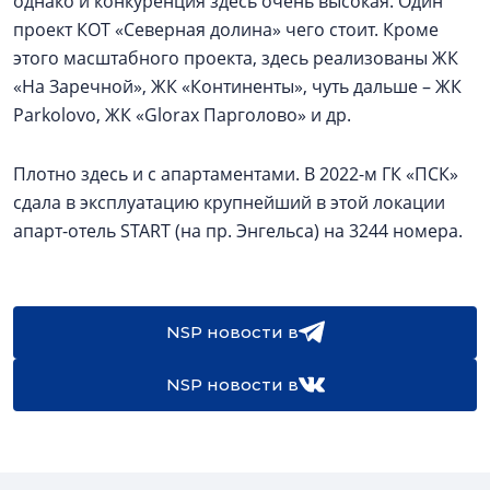
однако и конкуренция здесь очень высокая. Один
проект КОТ «Северная долина» чего стоит. Кроме
этого масштабного проекта, здесь реализованы ЖК
«На Заречной», ЖК «Континенты», чуть дальше – ЖК
Parkolovо, ЖК «Glorax Парголово» и др.
Плотно здесь и с апартаментами. В 2022-м ГК «ПСК»
сдала в эксплуатацию крупнейший в этой локации
апарт-отель START (на пр. Энгельса) на 3244 номера.
NSP новости в
NSP новости в