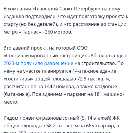
В компании «Главстрой Санкт-Петербург» нашему
изданию подтвердили, что идет подготовку проекта к
старту (но без деталей), и что расстояние до станции
метро «Парнас» - 250 метров.
Это давний проект, на который ООО
«Специализированный застройщик «Абсолют» еще
в
2023-м получило разрешение
на строительство. По
нему на участке планируется 14-этажное здание
«гостиницы» общей площадью 72,9 тыс. кв. м,
рассчитанное на 1442 номера, а также кладовые
(багажные). Под зданием – паркинг на 181 машино-
место.
Рядом появится разновысотный (5, 14 этажей) ЖК
общей площадью 58,2 тыс. кв. м на 665 квартир, а