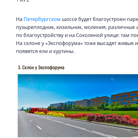
На
Петербургском
шоссе будет благоустроен парк
пузыреплодник, кизильник, молиния, различные
по благоустройству и на Соколиной улице: там по
На склоне у «Экспофорума» тоже высадят живые и
появятся ели и куртины.