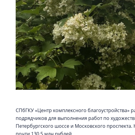
СПбГКУ «Центр комплексного благоустройства» ра
подрядчиков для выполнения работ по художест
Петербургского шоссе и Московского проспекта.
почти 130,5 млн рублей.