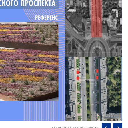
Источник: zakupki.gov.ru