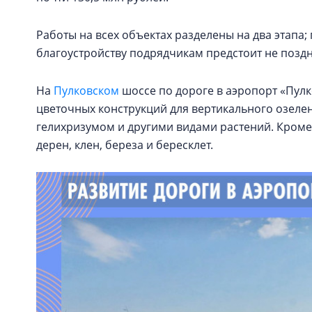
Работы на всех объектах разделены на два этапа
благоустройству подрядчикам предстоит не поздне
На
Пулковском
шоссе по дороге в аэропорт «Пулк
цветочных конструкций для вертикального озелен
гелихризумом и другими видами растений. Кроме
дерен, клен, береза и бересклет.