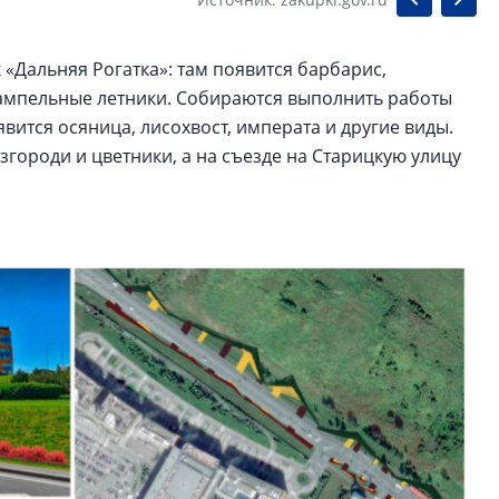
 «Дальняя Рогатка»: там появится барбарис,
 ампельные летники. Собираются выполнить работы
явится осяница, лисохвост, императа и другие виды.
згороди и цветники, а на съезде на Старицкую улицу