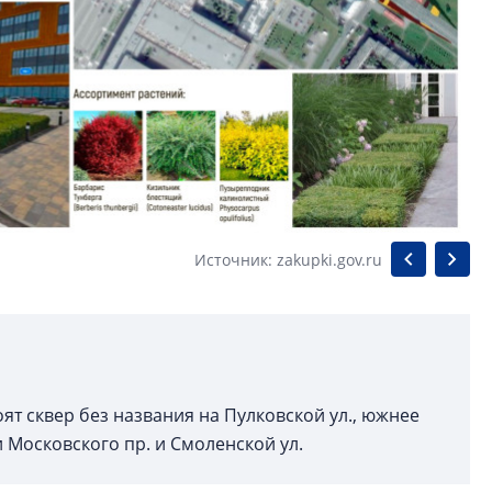
Источник: zakupki.gov.ru
ят сквер без названия на Пулковской ул., южнее
и Московского пр. и Смоленской ул.