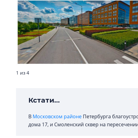
1 из 4
Кстати...
В
Московском районе
Петербурга благоустро
дома 17, и Смоленский сквер на пересечени