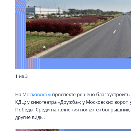
1 из 3
На
Московском
проспекте решено благоустроить т
КДЦ; у кинотеатра «Дружба»; у Московских ворот,
Победы. Среди наполнения появятся боярышник, л
другие виды.