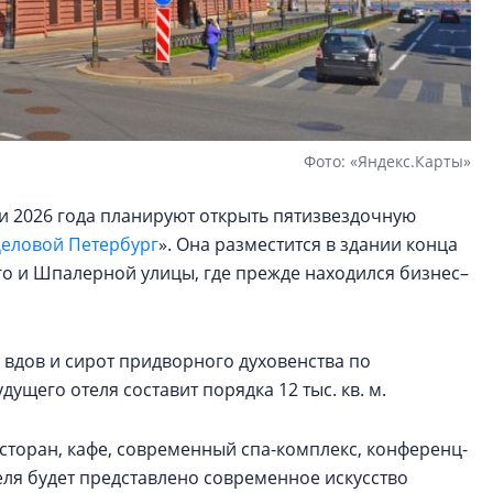
Фото: «Яндекс.Карты»
и 2026 года планируют открыть пятизвездочную
еловой Петербург
». Она разместится в здании конца
го и Шпалерной улицы, где прежде находился бизнес–
 вдов и сирот придворного духовенства по
ущего отеля составит порядка 12 тыс. кв. м.
сторан, кафе, современный спа-комплекс, конференц-
еля будет представлено современное искусство