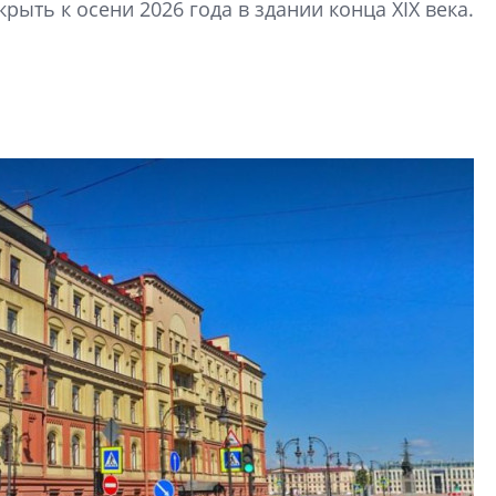
ыть к осени 2026 года в здании конца XIX века.
Центробанк: ква
2020-2026 годов
9% дешевле стр
Центробанк: квар
2020-2026 годов п
дешевле строящих