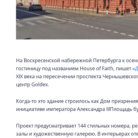
На Воскресенской набережной Петербурга к осен
гостиницу под названием House of Faith, пишет «
Д
XIX века на пересечении проспекта Чернышевско
центр Goldex.
Когда-то это здание строилось как Дом призрения
инициативе императора Александра IIIПлощадь буд
Проект предусматривает 144 стильных номера, ре
залы и художественную галерею. В интерьерах от