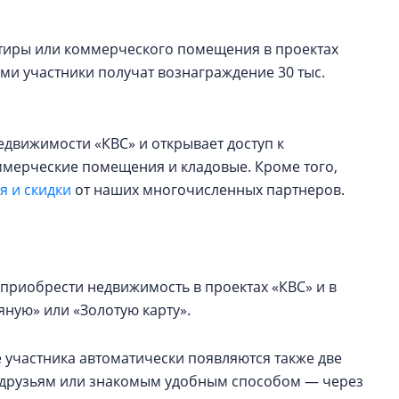
артиры или коммерческого помещения в проектах
ами участники получат вознаграждение 30 тыс.
едвижимости «КВС» и открывает доступ к
оммерческие помещения и кладовые. Кроме того,
 и скидки
от наших многочисленных партнеров.
приобрести недвижимость в проектах «КВС» и в
ную» или «Золотую карту».
 участника автоматически появляются также две
ь друзьям или знакомым удобным способом — через