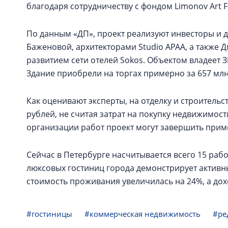
благодаря сотрудничеству с фондом Limonov Art
По данным «ДП», проект реализуют инвесторы и д
Баженовой, архитекторами Studio APAA, а такж
развитием сети отелей Sokos. Объектом владеет 
Здание приобрели на торгах примерно за 657 млн
Как оценивают эксперты, на отделку и строительс
рублей, не считая затрат на покупку недвижимо
организации работ проект могут завершить приме
Сейчас в Петербурге насчитывается всего 15 рабо
люксовых гостиниц города демонстрирует активны
стоимость проживания увеличилась на 24%, а до
#гостиницы
#коммерческая недвижимость
#ре