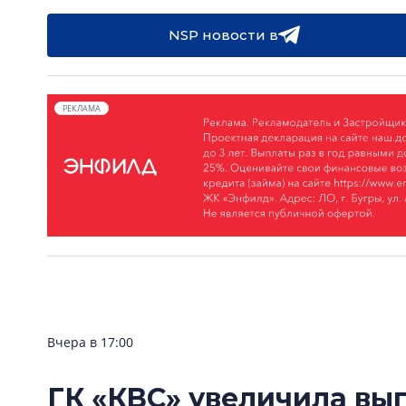
NSP новости в
РЕКЛАМА
Вчера в 17:00
ГК «КВС» увеличила вы