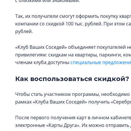
с близкими или знакомыми.
Так, их получатели смогут оформить покупку кв
компании со скидкой 100 тыс. рублей. При этом с
рублей.
«Клуб Ваших Соседей» объединяет покупателей н
привилегиям: скидкам на квартиры, паркинги, к
членам клуба доступны
специальные предложения
Как воспользоваться скидкой?
Чтобы стать участником программы, необходимо 
рамках «Клуба Ваших Соседей» получить «Серебря
После первого получения карт в личном кабинете
электронные «Карты Друга». Их можно отправит