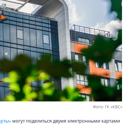
Фото: ГК «КВС»
арты»
могут поделиться двумя электронными картами