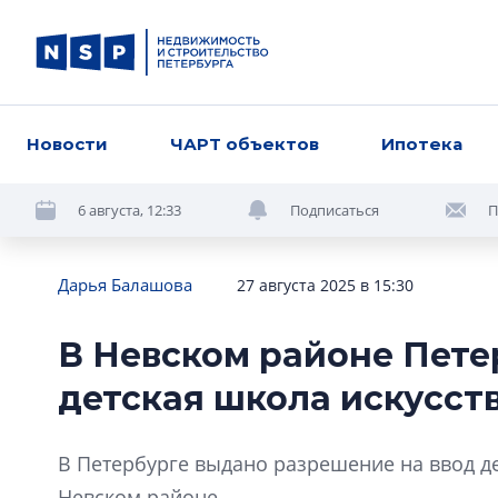
Новости
ЧАРТ объектов
Ипотека
6 августа, 12:33
Подписаться
П
Дарья Балашова
27 августа 2025 в 15:30
В Невском районе Пете
детская школа искусст
В Петербурге выдано разрешение на ввод д
Невском районе.