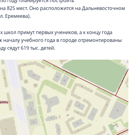
30 году планируется построить
на 825 мест. Оно расположится на Дальневосточном
л. Еремеева).
х школ примут первых учеников, а к концу года
 к началу учебного года в городе отремонтированы
у сядут 619 тыс. детей.