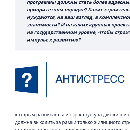
программы должны стать более адресным
приоритетном порядке? Какие строитель
нуждаются, на ваш взгляд, в комплексно
значимости? И на каких крупных проекта
на государственном уровне, чтобы строи
импульс к развитию?
которым развивается инфраструктура для жизни 
должна выходить за рамки только жилищного стр
строительство дорог, общественного транспорта,