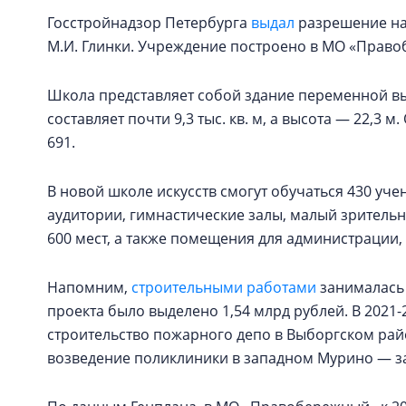
Госстройнадзор Петербурга
выдал
разрешение на 
М.И. Глинки. Учреждение построено в МО «Правобер
Школа представляет собой здание переменной выс
составляет почти 9,3 тыс. кв. м, а высота — 22,3 
691.
В новой школе искусств смогут обучаться 430 уче
аудитории, гимнастические залы, малый зрительн
600 мест, а также помещения для администрации, 
Напомним,
строительными работами
занималась 
проекта было выделено 1,54 млрд рублей. В 2021
строительство пожарного депо в Выборгском райо
возведение поликлиники в западном Мурино — за