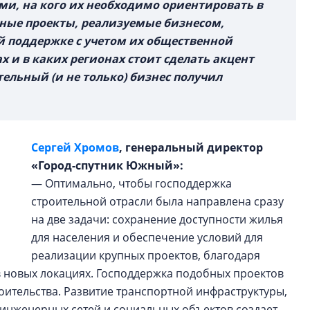
и, на кого их необходимо ориентировать в
ные проекты, реализуемые бизнесом,
й поддержке с учетом их общественной
х и в каких регионах стоит сделать акцент
тельный (и не только) бизнес получил
Сергей Хромов
, генеральный директор
«Город-спутник Южный»:
— Оптимально, чтобы господдержка
строительной отрасли была направлена сразу
на две задачи: сохранение доступности жилья
для населения и обеспечение условий для
реализации крупных проектов, благодаря
в новых локациях. Господдержка подобных проектов
оительства. Развитие транспортной инфраструктуры,
 инженерных сетей и социальных объектов создает