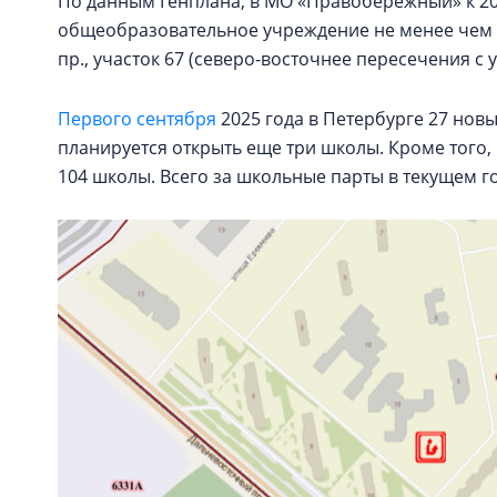
По данным Генплана, в МО «Правобережный» к 20
общеобразовательное учреждение не менее чем 
пр., участок 67 (северо-восточнее пересечения с у
Первого сентября
2025 года в Петербурге 27 новы
планируется открыть еще три школы. Кроме того,
104 школы. Всего за школьные парты в текущем год