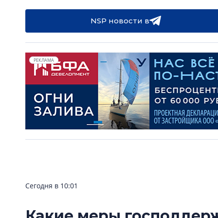
NSP новости в
РЕКЛАМА
Сегодня в 10:01
Какие меры господдер