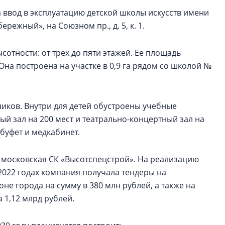
ввод в эксплуатацию детской школы искусств имени
ежный», на Союзном пр., д. 5, к. 1.
отности: от трех до пяти этажей. Ее площадь
м. Она построена на участке в 0,9 га рядом со школой №
ников. Внутри для детей обустроены учебные
ый зал на 200 мест и театрально-концертный зал на
буфет и медкабинет.
московская СК «Высотспецстрой». На реализацию
-2022 годах компания получала тендеры на
не города на сумму в 380 млн рублей, а также на
 1,12 млрд рублей.