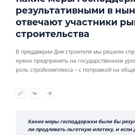
результативными в нын
отвечают участники р
строительства
В преддверии Дня строителя мы решили спро
нужно предпринять на государственном ур
роль стройкомплекса – с поправкой на общ
Какие меры господдержки были бы резу
ли продлевать льготную ипотеку, и если 