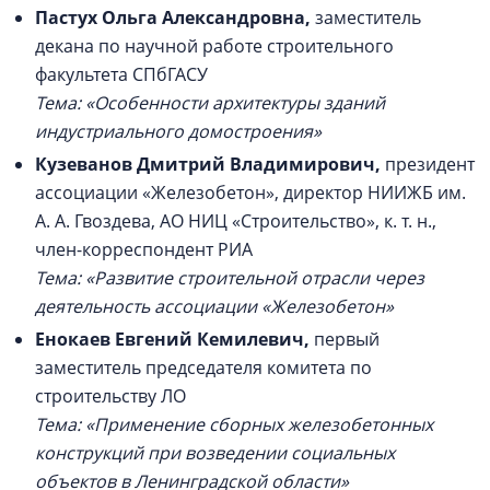
Пастух Ольга Александровна
,
заместитель
декана по научной работе строительного
факультета СПбГАСУ
Тема: «Особенности архитектуры зданий
индустриального домостроения»
Кузеванов Дмитрий Владимирович,
президент
ассоциации «Железобетон», директор НИИЖБ им.
А. А. Гвоздева, АО НИЦ «Строительство», к. т. н.,
член-корреспондент РИА
Тема: «Развитие строительной отрасли через
деятельность ассоциации «Железобетон»
Енокаев Евгений Кемилевич
,
первый
заместитель председателя комитета по
строительству ЛО
Тема: «Применение сборных железобетонных
конструкций при возведении социальных
объектов в Ленинградской области»