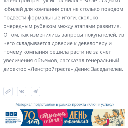
«Ленстройтресту» исполнилось 30 лет. Однако
юбилей для компании стал не столько поводом
подвести формальные итоги, сколько
очередным рубежом между этапами развития.
О том, как изменились запросы покупателей, из
чего складывается доверие к девелоперу и
почему компания решила расти не за счет
увеличения объемов, рассказал генеральный
директор «Ленстройтреста» Денис Заседателев.