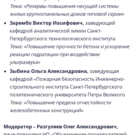
Тема: «Резервы повышения несущей системы
жилых крупнопанельных домов типовой серии»
Зарембо Виктор Иосифович
,
заведующий
кафедрой аналитической химии Санкт-
Петербургского технологического института
Тема: «Повышение прочности бетона и ускорение
реакции гидратации при воздействии
ультразвука»
Зыбина Ольга Александровна,
заведующая
кафедрой «Пожарная безопасность Инженерно-
строительного института Санкт-Петербургского
политехнического университета Петра Великого
Тема: «Повышение предела огнестойкости
железобетонных конструкций»
Модератор –
Разгуляев Олег Александрович
,
вице-президент НП «Объединение производителей