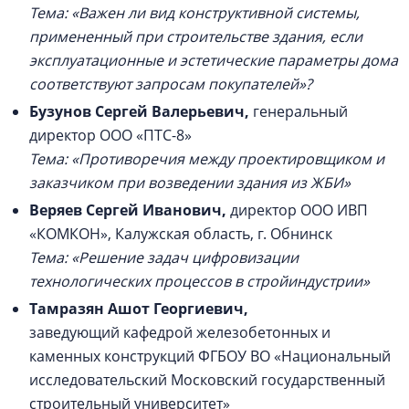
Тема: «В
ажен ли вид конструктивной системы,
примененный при строительстве здания, если
эксплуатационные и эстетические параметры дома
соответствуют запросам покупателей»?
Бузунов Сергей Валерьевич
,
генеральный
директор ООО «ПТС-8»
Тема: «Противоречия между проектировщиком и
заказчиком при возведении здания из ЖБИ»
Веряев Сергей Иванович
,
директор ООО ИВП
«КОМКОН», Калужская область, г. Обнинск
Тема: «Решение задач цифровизации
технологических процессов в стройиндустрии»
Тамразян Ашот Георгиевич,
заведующий кафедрой железобетонных и
каменных конструкций ФГБОУ ВО «Национальный
исследовательский Московский государственный
строительный университет»