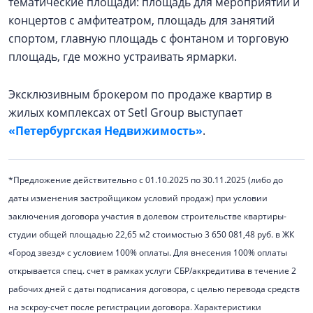
тематические площади: площадь для мероприятий и
концертов с амфитеатром, площадь для занятий
спортом, главную площадь с фонтаном и торговую
площадь, где можно устраивать ярмарки.
Эксклюзивным брокером по продаже квартир в
жилых комплексах от Setl Group выступает
«Петербургская Недвижимость»
.
*Предложение действительно с 01.10.2025 по 30.11.2025 (либо до
даты изменения застройщиком условий продаж) при условии
заключения договора участия в долевом строительстве квартиры-
студии общей площадью 22,65 м2 стоимостью 3 650 081,48 руб. в ЖК
«Город звезд» с условием 100% оплаты. Для внесения 100% оплаты
открывается спец. счет в рамках услуги СБР/аккредитива в течение 2
рабочих дней с даты подписания договора, с целью перевода средств
на эскроу-счет после регистрации договора. Характеристики