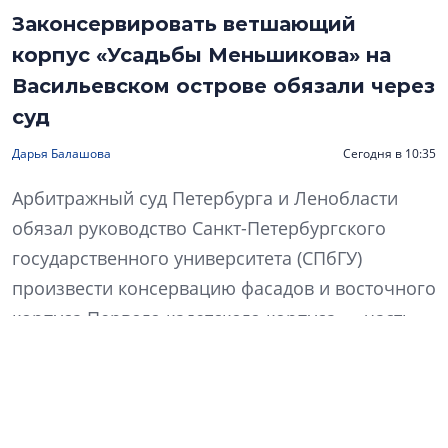
Законсервировать ветшающий
корпус «Усадьбы Меньшикова» на
Васильевском острове обязали через
суд
Дарья Балашова
Сегодня в 10:35
Арбитражный суд Петербурга и Ленобласти
обязал руководство Санкт-Петербургского
государственного университета (СПбГУ)
произвести консервацию фасадов и восточного
корпуса Первого кадетского корпуса — часть
архитектурно-исторического ансамбля
«Усадьбы Меньшикова» — на Васильевском
острове.