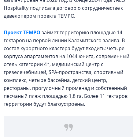
запланирован на 2028 год. В конце 2024 года VALO
Hospitality подписала договор о сотрудничестве с
девелопером проекта TEMPO.
Проект TEMPO
займет территорию площадью 14
гектаров на первой линии Каламитского залива. В
состав курортного кластера будут входить: четыре
корпуса апартаментов на 1044 юнита, современный
отель категории 4*, медицинский центр с
грязелечебницей, SPA-пространства, спортивный
комплекс, четыре бассейна, детский центр,
рестораны, прогулочный променад и собственный
песчаный пляж площадью 1,8 га. Более 11 гектаров
территории будут благоустроены.