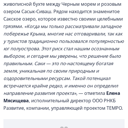
живописной бухте между Черным морем и розовым
озером Сасык-Сиваш. Рядом находится знаменитое
Сакское озеро, которое известно своими целебными
грязями.
«Когда мы только рассматривали западное
побережье Крыма, многие нас отговаривали, так как
у туристов традиционно пользовался популярностью
юг полуострова. Этот риск стал нашим осознанным
выбором, и сегодня мы уверены, что решение было
правильным. Саки — это по-настоящему богатая
земля, уникальная по своим природным и
оздоровительными ресурсам. Такой потенциал
встречается крайне редко, и именно он определил
направление развития проекта
»
, — отметила
Елена
Мясищева
, исполнительный директор ООО РНКБ
Развитие, компании, управляющей проектом TEMPO.