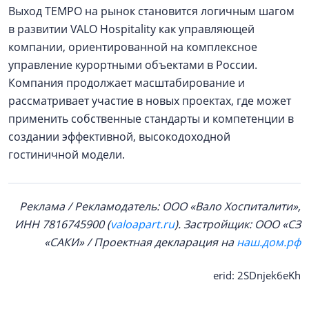
Выход TEMPO на рынок становится логичным шагом
в развитии VALO Hospitality как управляющей
компании, ориентированной на комплексное
управление курортными объектами в России.
Компания продолжает масштабирование и
рассматривает участие в новых проектах, где может
применить собственные стандарты и компетенции в
создании эффективной, высокодоходной
гостиничной модели.
Реклама / Рекламодатель: ООО «Вало Хоспиталити»,
ИНН 7816745900 (
valoapart.ru
)
. Застройщик:
ООО «СЗ
«САКИ» /
Проектная декларация на
наш.дом.рф
erid: 2SDnjek6eKh