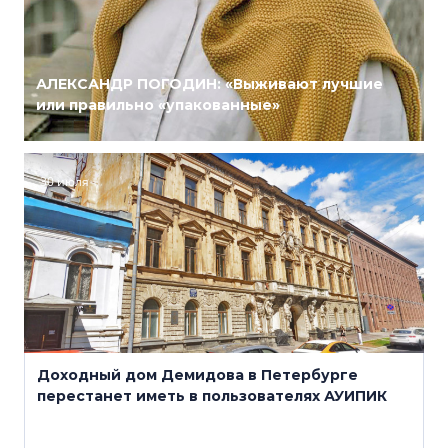
АЛЕКСАНДР ПОГОДИН: «Выживают лучшие
или правильно «упакованные»
30 июля
Доходный дом Демидова в Петербурге
перестанет иметь в пользователях АУИПИК