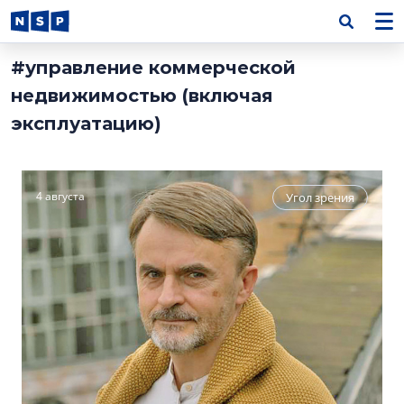
#управление коммерческой
недвижимостью (включая
эксплуатацию)
4 августа
Угол зрения