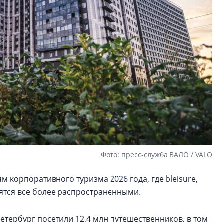
Фото: пресс-служба ВАЛО / VALO
 корпоративного туризма 2026 года, где bleisure,
вятся все более распространенными.
Петербург посетили 12,4 млн путешественников, в том