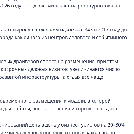
 2026 году город рассчитывает на рост турпотока на
тавок выросло более чем вдвое — с 343 в 2017 году до
города как одного из центров делового и событийного
ючевых драйверов спроса на размещение, при этом
аткосрочных деловых визитов, увеличивается число
азвитой инфраструктуры, а отдых все чаще
ковременного размещения к модели, в которой
для работы, восстановления и короткого отдыха.
онирований день в день у бизнес-туристов на 20–30%
ние числа деловых поездок, которые захватывают