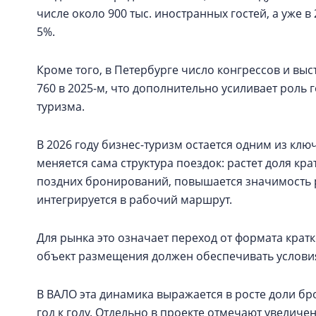
числе около 900 тыс. иностранных гостей, а уже в
5%.
Кроме того, в Петербурге число конгрессов и выс
760 в 2025-м, что дополнительно усиливает роль 
туризма.
В 2026 году бизнес-туризм остается одним из кл
меняется сама структура поездок: растет доля кр
поздних бронирований, повышается значимость р
интегрируется в рабочий маршрут.
Для рынка это означает переход от формата крат
объект размещения должен обеспечивать условия 
В ВАЛО эта динамика выражается в росте доли бр
год к году. Отдельно в проекте отмечают увеличе