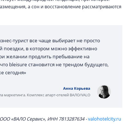
размещения, а сон и восстановление рассматриваются
знес-турист все чаще выбирает не просто
й поездки, в котором можно эффективно
 при желании продлить пребывание на
 что bleisure становится не трендом будущего,
е сегодня»
Анна Корьева
ла маркетинга. Комплекс апарт-отелей ВАЛО/VALO
 ООО «ВАЛО Сервис», ИНН 7813287634 -
valohotelcity.ru