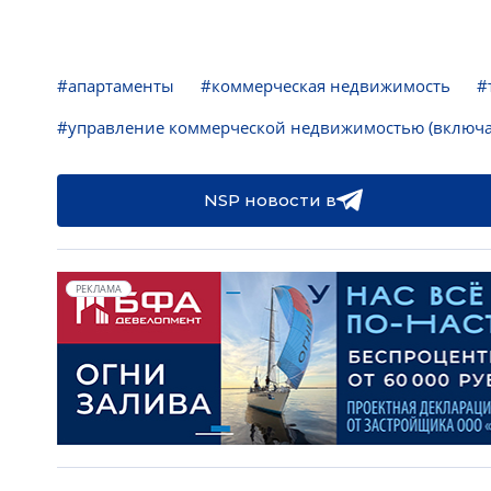
#апартаменты
#коммерческая недвижимость
#
#управление коммерческой недвижимостью (включа
NSP новости в
РЕКЛАМА