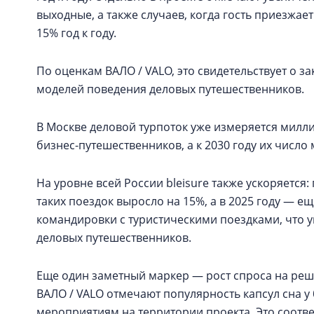
выходные, а также случаев, когда гость приезжает
15% год к году.
По оценкам ВАЛО / VALO, это свидетельствует о з
моделей поведения деловых путешественников.
В Москве деловой турпоток уже измеряется милли
бизнес-путешественников, а к 2030 году их число 
На уровне всей России bleisure также ускоряется:
таких поездок выросло на 15%, а в 2025 году — е
командировки с туристическими поездками, что у
деловых путешественников.
Еще один заметный маркер — рост спроса на реш
ВАЛО / VALO отмечают популярность капсул сна у б
мероприятиям на территории проекта. Это соотв