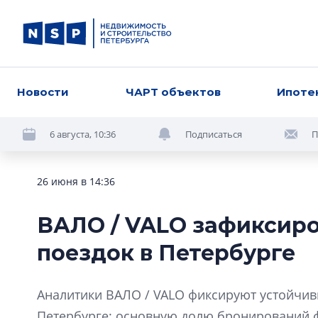
Новости
ЧАРТ объектов
Ипоте
6 августа, 10:36
Подписаться
П
26 июня в 14:36
ВАЛО / VALO зафиксиров
поездок в Петербурге
Аналитики ВАЛО / VALO фиксируют устойчивы
Петербурге: основную долю бронирований 