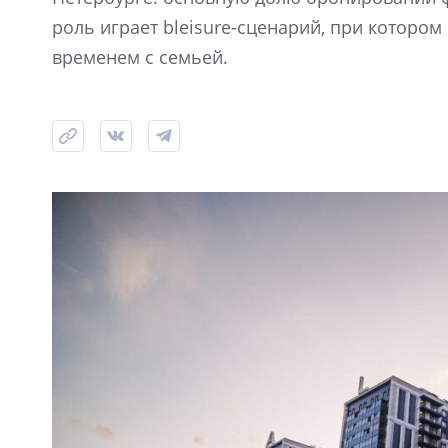
роль играет bleisure-сценарий, при которо
временем с семьей.