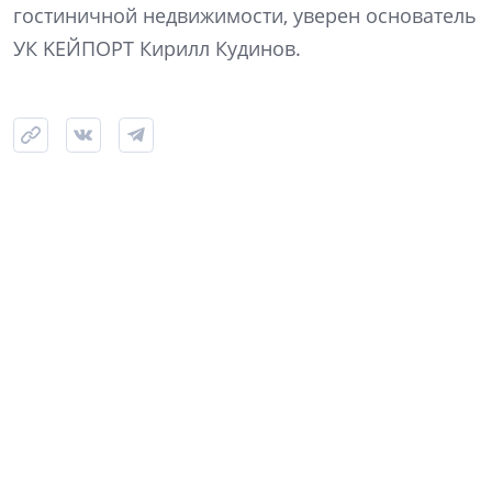
гостиничной недвижимости, уверен основатель
УК KЕЙПОРТ Кирилл Кудинов.