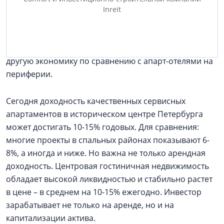
постоянного туристического спроса. При адекватном
Inreit
уровне сервиса и цен такая недвижимость
обеспечивает высокую загрузку в течение всего года.
В результате инвесторы получают принципиально
другую экономику по сравнению с апарт-отелями на
периферии.
Сегодня доходность качественных сервисных
апартаментов в историческом центре Петербурга
может достигать 10-15% годовых. Для сравнения:
многие проекты в спальных районах показывают 6-
8%, а иногда и ниже. Но важна не только арендная
доходность. Центровая гостиничная недвижимость
обладает высокой ликвидностью и стабильно растет
в цене – в среднем на 10-15% ежегодно. Инвестор
зарабатывает не только на аренде, но и на
капитализации актива.