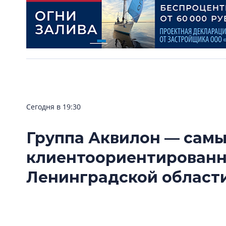
Сегодня в 19:30
Группа Аквилон — сам
клиентоориентирован
Ленинградской области
Группа Аквилон стала одним из победителе
Ленинградской области — 2026» в номинац