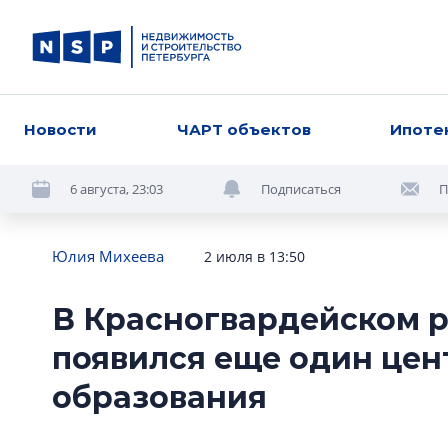
Новости
ЧАРТ объектов
Ипоте
6 августа, 23:03
Подписаться
П
Юлия Михеева
2 июля в 13:50
В Красногвардейском 
появился еще один це
образования