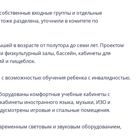
собственные входные группы и отдельные
оже разделена, уточнили в комитете по
шей в возрасте от полутора до семи лет. Проектом
и физкультурный залы, бассейн, кабинеты для
й и пищеблок.
а с возможностью обучения ребенка с инвалидностью.
 Оборудованы комфортные учебные кабинеты с
кабинеты иностранного языка, музыки, ИЗО и
редусмотрены игровые и спальные помещения.
современным световым и звуковым оборудованием,