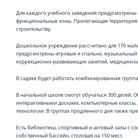
Для каждого учебного заведения предусмотрены 
функциональные зоны. Прилегающая территория т
строительству.
Дошкольное учреждение рассчитано для 170 малы
предусмотрены игровые и спальни, музыкальный 
коррекционно-развивающих занятий, медицински
В садике будет работать комбинированная групп
В начальной школе смогут обучаться 300 детей.
интерактивными досками, компьютерные классы, 
технологии. В группах продленного дня также п
Есть библиотека, спортивный и актовый залы с 
собственный бассейн, столовая на 150 мест.