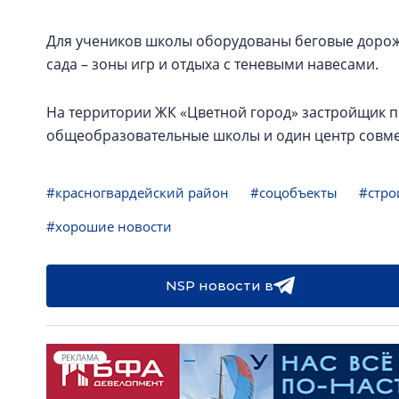
Для учеников школы оборудованы беговые дорожк
сада – зоны игр и отдыха с теневыми навесами.
На территории ЖК «Цветной город» застройщик по
общеобразовательные школы и один центр совм
#красногвардейский район
#соцобъекты
#стро
#хорошие новости
NSP новости в
РЕКЛАМА