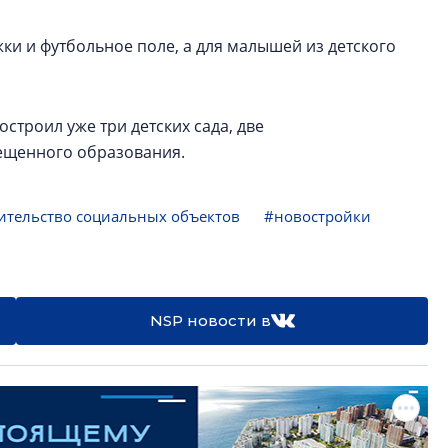
и и футбольное поле, а для малышей из детского
строил уже три детских сада, две
ещенного образования.
ительство социальных объектов
#новостройки
NSP новости в