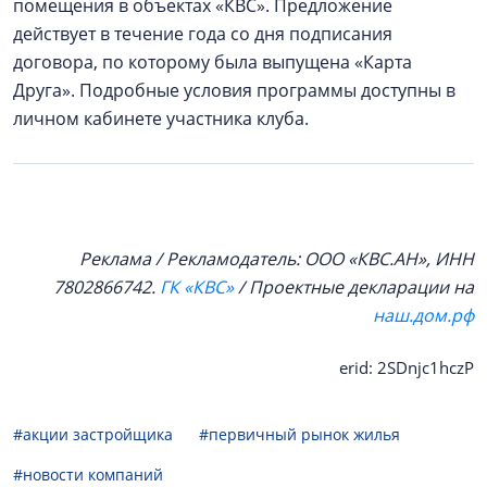
помещения в объектах «КВС». Предложение
действует в течение года со дня подписания
договора, по которому была выпущена «Карта
Друга». Подробные условия программы доступны в
личном кабинете участника клуба.
Реклама / Рекламодатель: ООО «КВС.АН», ИНН
7802866742.
ГК «КВС»
/ Проектные декларации на
наш.дом.рф
erid: 2SDnjc1hczP
#акции застройщика
#первичный рынок жилья
#новости компаний