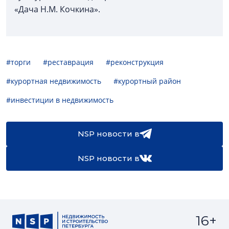
«Дача Н.М. Кочкина».
#торги
#реставрация
#реконструкция
#курортная недвижимость
#курортный район
#инвестиции в недвижимость
NSP новости в
NSP новости в
16+