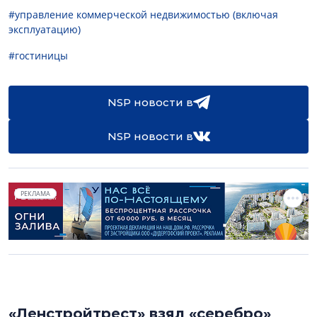
#управление коммерческой недвижимостью (включая
эксплуатацию)
#гостиницы
NSP новости в
NSP новости в
РЕКЛАМА
«Ленстройтрест» взял «серебро»