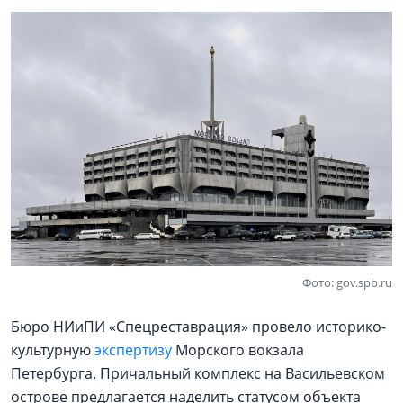
Фото: gov.spb.ru
Бюро НИиПИ «Спецреставрация» провело историко-
культурную
экспертизу
Морского вокзала
Петербурга. Причальный комплекс на Васильевском
острове предлагается наделить статусом объекта