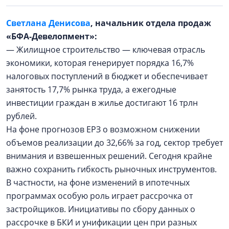
Светлана Денисова
, начальник отдела продаж
«БФА-Девелопмент»:
— Жилищное строительство — ключевая отрасль
экономики, которая генерирует порядка 16,7%
налоговых поступлений в бюджет и обеспечивает
занятость 17,7% рынка труда, а ежегодные
инвестиции граждан в жилье достигают 16 трлн
рублей.
На фоне прогнозов ЕРЗ о возможном снижении
объемов реализации до 32,66% за год, сектор требует
внимания и взвешенных решений. Сегодня крайне
важно сохранить гибкость рыночных инструментов.
В частности, на фоне изменений в ипотечных
программах особую роль играет рассрочка от
застройщиков. Инициативы по сбору данных о
рассрочке в БКИ и унификации цен при разных