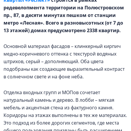
редевелопмента территории на Полюстровском
пр., 87, в десяти минутах пешком от станции
метро «Лесная». Всего в разновысотных (от 7 до
13 этажей) домах предусмотрено 2338 квартир.
Основной материал фасадов – клинкерный кирпич
медно-коричневого оттенка с текстурой водяных
штрихов, серый – дополняющий. Оба цвета
подобраны как создающие выразительный контраст
в солнечном свете и на фоне неба.
Отделка входных групп и МОПов сочетает
натуральный камень и дерево. В лобби – мягкая
мебель и акцентная стена из фактурного камня.
Коридоры на этажах выполнены в тех же материалах.
Это подход из более дорогих сегментов, где места
общего пользования призваны быть расширением