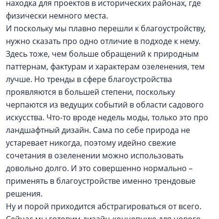
находка для проектов в исторических районах, где
физически немного места.
И поскольку мы плавно перешли к благоустройству,
нужно сказать про одно отличие в подходе к нему.
Здесь тоже, чем больше обращений к природным
паттернам, фактурам и характерам озеленения, тем
лучше. Но тренды в сфере благоустройства
проявляются в большей степени, поскольку
черпаются из ведущих событий в области садового
искусства. Что-то вроде недель моды, только это про
ландшафтный дизайн. Сама по себе природа не
устаревает никогда, поэтому идейно свежие
сочетания в озеленении можно использовать
довольно долго. И это совершенно нормально –
применять в благоустройстве именно трендовые
решения.
Ну и порой приходится абстрагироваться от всего.
Сейчас мы готовим дизайн-концепцию для нового