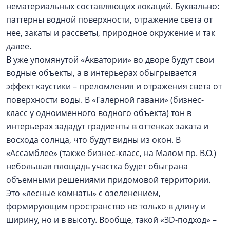
нематериальных составляющих локаций. Буквально:
паттерны водной поверхности, отражение света от
нее, закаты и рассветы, природное окружение и так
далее.
В уже упомянутой «Акватории» во дворе будут свои
водные объекты, а в интерьерах обыгрывается
эффект каустики – преломления и отражения света от
поверхности воды. В «Галерной гавани» (бизнес-
класс у одноименного водного объекта) тон в
интерьерах зададут градиенты в оттенках заката и
восхода солнца, что будут видны из окон. В
«Ассамблее» (также бизнес-класс, на Малом пр. В.О.)
небольшая площадь участка будет обыграна
объемными решениями придомовой территории.
Это «лесные комнаты» с озеленением,
формирующим пространство не только в длину и
ширину, но и в высоту. Вообще, такой «ЗD-подход» –