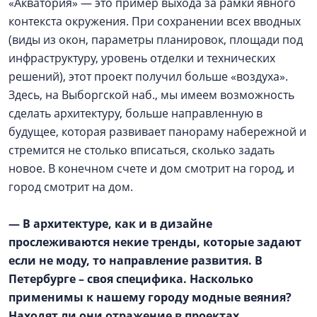
«Акватория» — это пример выхода за рамки явного
контекста окружения. При сохранении всех вводных
(виды из окон, параметры планировок, площади под
инфраструктуру, уровень отделки и технических
решений), этот проект получил больше «воздуха».
Здесь, на Выборгской наб., мы имеем возможность
сделать архитектуру, больше направленную в
будущее, которая развивает панораму набережной и
стремится не столько вписаться, сколько задать
новое. В конечном счете и дом смотрит на город, и
город смотрит на дом.
— В архитектуре, как и в дизайне
прослеживаются некие тренды, которые задают
если не моду, то направление развития. В
Петербурге – своя специфика. Насколько
применимы к нашему городу модные веяния?
Находят ли они отражение в проектах