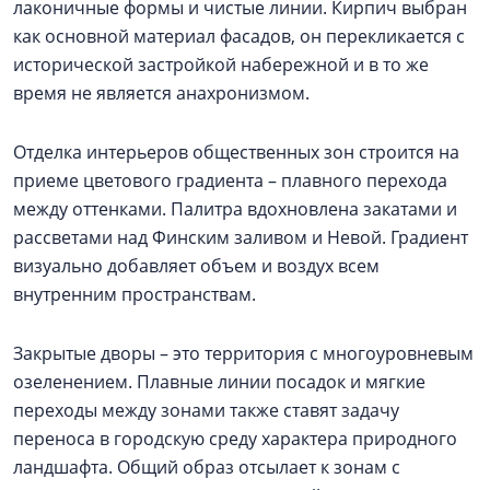
лаконичные формы и чистые линии. Кирпич выбран
как основной материал фасадов, он перекликается с
исторической застройкой набережной и в то же
время не является анахронизмом.
Отделка интерьеров общественных зон строится на
приеме цветового градиента – плавного перехода
между оттенками. Палитра вдохновлена закатами и
рассветами над Финским заливом и Невой. Градиент
визуально добавляет объем и воздух всем
внутренним пространствам.
Закрытые дворы – это территория с многоуровневым
озеленением. Плавные линии посадок и мягкие
переходы между зонами также ставят задачу
переноса в городскую среду характера природного
ландшафта. Общий образ отсылает к зонам с