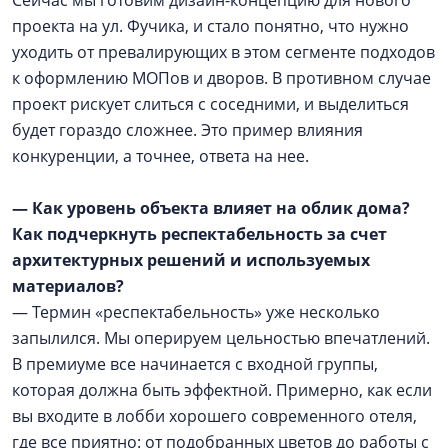
проекта на ул. Фучика, и стало понятно, что нужно
уходить от превалирующих в этом сегменте подходов
к оформлению МОПов и дворов. В противном случае
проект рискует слиться с соседними, и выделиться
будет гораздо сложнее. Это пример влияния
конкуренции, а точнее, ответа на нее.
— Как уровень объекта влияет на облик дома?
Как подчеркнуть респектабельность за счет
архитектурных решений и используемых
материалов?
— Термин «респектабельность» уже несколько
запылился. Мы оперируем цельностью впечатлений.
В премиуме все начинается с входной группы,
которая должна быть эффектной. Примерно, как если
вы входите в лобби хорошего современного отеля,
где все приятно: от подобранных цветов до работы с