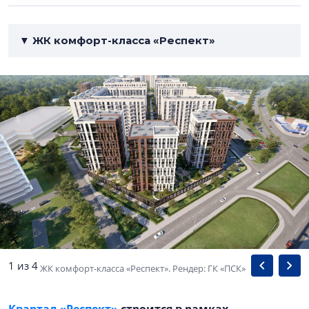
▼ ЖК комфорт-класса «Респект»
1 из 4
ЖК комфорт-класса «Респект». Рендер: ГК «ПСК»
Квартал «Респект»
строится в рамках