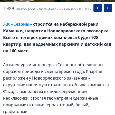
1 из 4
ЖК комфорт-класса «Сезоны». Рендер: ГК «ПСК»
ЖК «Сезоны»
строится на набережной реки
Каменки, напротив Ноовоорловского лесопарка.
Всего в четырех домах комплекса будет 928
квартир, два надземных паркинга и детский сад
на 160 мест.
Архитектура и интерьеры «Сезонов» объединены
образом природы и смены времен года. Квартал
расположен у Новоорловского заказника –
окружение напрямую отражено в облике комплекса.
Фасады выполнены в стиле современной
неоклассики: строгая геометрия и сдержанные
природные оттенки: терракотовый, белый,
графитовый.