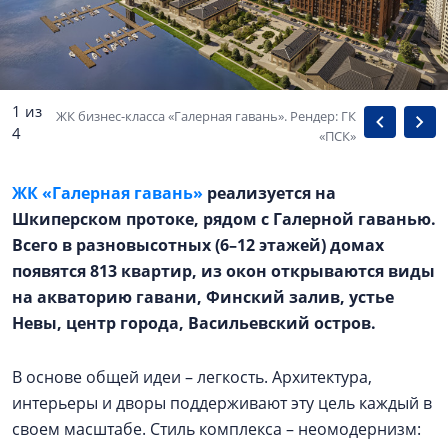
1 из
ЖК бизнес-класса «Галерная гавань». Рендер: ГК
4
«ПСК»
ЖК «Галерная гавань»
реализуется на
Шкиперском протоке, рядом с Галерной гаванью.
Всего в разновысотных (6–12 этажей) домах
появятся 813 квартир, из окон открываются виды
на акваторию гавани, Финский залив, устье
Невы, центр города, Васильевский остров.
В основе общей идеи – легкость. Архитектура,
интерьеры и дворы поддерживают эту цель каждый в
своем масштабе. Стиль комплекса – неомодернизм: