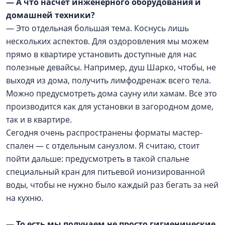
— А что насчет инженерного оборудования и
домашней техники?
— Это отдельная большая тема. Коснусь лишь
нескольких аспектов. Для оздоровления мы можем
прямо в квартире установить доступные для нас
полезные девайсы. Например, душ Шарко, чтобы, не
выходя из дома, получить лимфодренаж всего тела.
Можно предусмотреть дома сауну или хамам. Все это
производится как для установки в загородном доме,
так и в квартире.
Сегодня очень распространены форматы мастер-
спален — с отдельным санузлом. Я считаю, стоит
пойти дальше: предусмотреть в такой спальне
специальный кран для питьевой ионизированной
воды, чтобы не нужно было каждый раз бегать за ней
на кухню.
— То есть мы получаем не просто гигиенические,