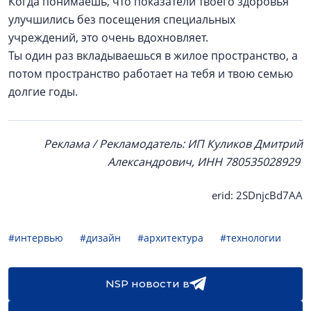
Когда понимаешь, что показатели твоего здоровья
улучшились без посещения специальных
учреждений, это очень вдохновляет.
Ты один раз вкладываешься в жилое пространство, а
потом пространство работает на тебя и твою семью
долгие годы.
Реклама / Рекламодатель: ИП Куликов Дмитрий
Александрович, ИНН 780535028929
erid: 2SDnjcBd7AA
#интервью
#дизайн
#архитектура
#технологии
NSP новости в