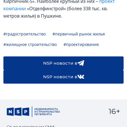
Кирпичник-5». Наиболее крупный из них –
проект
компании
«Отделфинстрой» (более 338 тыс. кв.
метров жилья) в Пушкине.
#градостроительство
#первичный рынок жилья
#жилищное строительство
#проектирование
NSP новости в
NSP новости в
16+
Св-во регистрации СМИ: