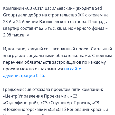
Компании «СЗ «Сэтл Васильевский» (входит в Setl
Group) дали добро на строительство ЖК с отелем на
23-й и 24-й линии Васильевского острова. Площадь
квартир составит 62,6 тыс. кв. м, номерного фонда –
2,98 тыс.кв. м.
И, конечно, каждый согласованный проект Смольный
«нагрузил» социальными обязательствами. С полным
перечнем обязательств застройщиков по каждому
проекту можно ознакомиться
на сайте
администрации СПб
.
Градкомиссия отказала проектам пяти компаний:
«Центр Управления Проектами», «СЗ
«Отделфинстрой», «СЗ «СпутникАртПроект», «СЗ
«Поклонногорская» и «СЗ «СПб Реновация-Красный