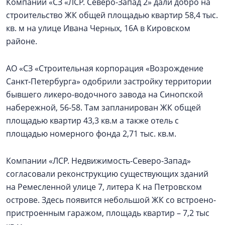
Компании «СЗ «ЛСР. Северо-Запад 2» дали добро на
строительство ЖК общей площадью квартир 58,4 тыс.
кв. м на улице Ивана Черных, 16А в Кировском
районе.
АО «СЗ «Строительная корпорация «Возрождение
Санкт‑Петербурга» одобрили застройку территории
бывшего ликеро-водочного завода на Синопской
набережной, 56-58. Там запланирован ЖК общей
площадью квартир 43,3 кв.м а также отель с
площадью номерного фонда 2,71 тыс. кв.м.
Компании «ЛСР. Недвижимость-Северо-Запад»
согласовали реконструкцию существующих зданий
на Ремесленной улице 7, литера К на Петровском
острове. Здесь появится небольшой ЖК со встроено-
пристроенным гаражом, площадь квартир – 7,2 тыс