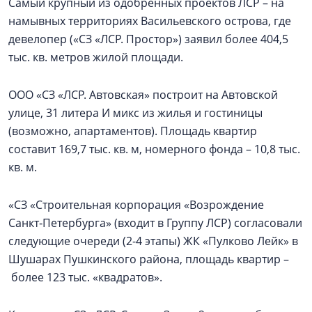
Самый крупный из одобренных проектов ЛСР – на
намывных территориях Васильевского острова, где
девелопер («СЗ «ЛСР. Простор») заявил более 404,5
тыс. кв. метров жилой площади.
ООО «СЗ «ЛСР. Автовская» построит на Автовской
улице, 31 литера И микс из жилья и гостиницы
(возможно, апартаментов). Площадь квартир
составит 169,7 тыс. кв. м, номерного фонда – 10,8 тыс.
кв. м.
«СЗ «Строительная корпорация «Возрождение
Санкт‑Петербурга» (входит в Группу ЛСР) согласовали
следующие очереди (2-4 этапы) ЖК «Пулково Лейк» в
Шушарах Пушкинского района, площадь квартир –
более 123 тыс. «квадратов».