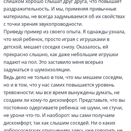
слишком хорошо слышат друг друга, что повышает
раздражительность. И мы, применяя привычные
материалы, не всегда задумываемся об их свойствах
с точки зрения звукопроводности.
Приведу пример из своего опыта. Я однажды узнала,
что мой ребенок, просто играя с игрушками в
детской, мешает соседке снизу. Оказалось, ей
прекрасно слышно, как даже небольшие игрушки
падают на пол. Это заставило меня всерьез
задуматься о шумоизоляции.
Ведь дело не только в том, что мы мешаем соседям,
но и в том, что у нас самих повышается уровень
тревожности: мы все время вынуждены думать, не
создаем ли кому-то дискомфорт. Представьте, что вы
постоянно одергиваете ребенка: не шуми, не стучи,
не урони что-то. И наоборот: мы сами получаем
дискомфорт, так как слышим соседей. Ни о каких
добрососедских отношениях здесь уже говорить не