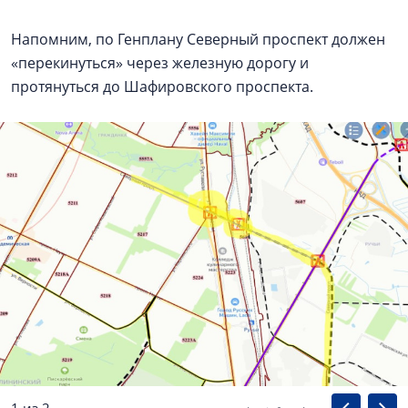
Напомним, по Генплану Северный проспект должен
«перекинуться» через железную дорогу и
протянуться до Шафировского проспекта.
1 из 2