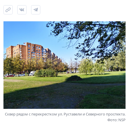
Сквер рядом с перекрестком ул. Руставели и Северного проспекта.
Фото: NSP