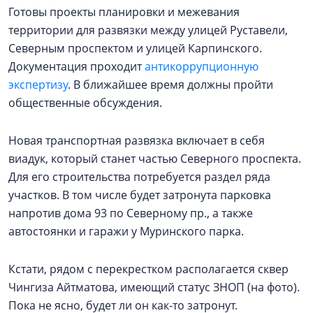
Готовы проекты планировки и межевания
территории для развязки между улицей Руставели,
Северным проспектом и улицей Карпинского.
Документация проходит
антикоррупционную
экспертизу
. В ближайшее время должны пройти
общественные обсуждения.
Новая транспортная развязка включает в себя
виадук, который станет частью Северного проспекта.
Для его строительства потребуется раздел ряда
участков. В том числе будет затронута парковка
напротив дома 93 по Северному пр., а также
автостоянки и гаражи у Муринского парка.
Кстати, рядом с перекрестком располагается сквер
Чингиза Айтматова, имеющий статус ЗНОП (на фото).
Пока не ясно, будет ли он как-то затронут.