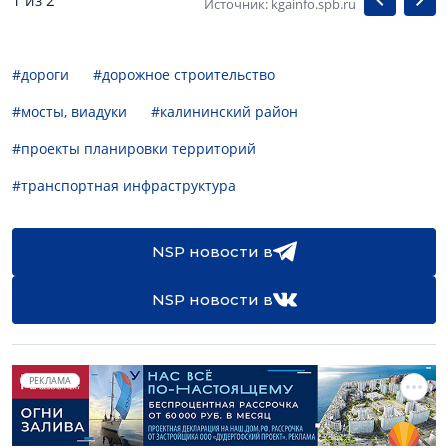
Источник: kgainfo.spb.ru
#дороги
#дорожное строительство
#мосты, виадуки
#калининский район
#проекты планировки территорий
#транспортная инфраструктура
NSP новости в
NSP новости в
РЕКЛАМА