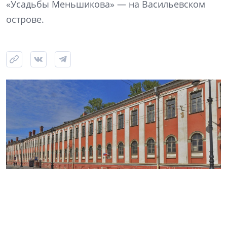
«Усадьбы Меньшикова» — на Васильевском
острове.
Источник: «Яндекс.Карты»
Арбитражный суд Петербурга и Ленобласти обязал