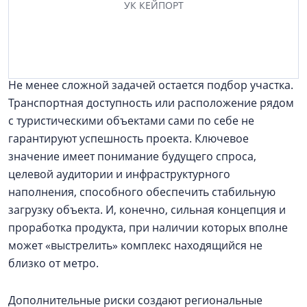
УК КЕЙПОРТ
инфраструктура. Кроме того, инвестиционный
формат предполагает готовую отделку и меблировку
юнитов.
Не менее сложной задачей остается подбор участка.
Транспортная доступность или расположение рядом
с туристическими объектами сами по себе не
гарантируют успешность проекта. Ключевое
значение имеет понимание будущего спроса,
целевой аудитории и инфраструктурного
наполнения, способного обеспечить стабильную
загрузку объекта. И, конечно, сильная концепция и
проработка продукта, при наличии которых вполне
может «выстрелить» комплекс находящийся не
близко от метро.
Дополнительные риски создают региональные