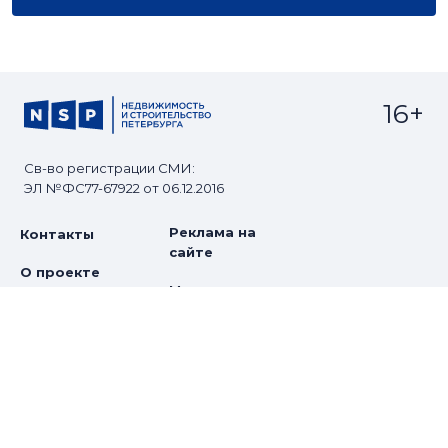
16+
Св-во регистрации СМИ:
ЭЛ №ФС77-67922 от 06.12.2016
Реклама на
Контакты
сайте
О проекте
Мероприятия
© Сетевое издание NSP.RU
Все права защищены. Любое использование