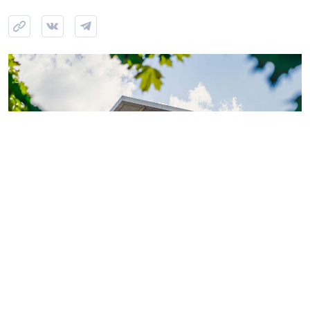
Фото: ГК «КВС»
Теперь обладатели
«Серебряной» или «Золотой