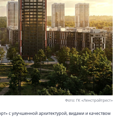
Фото: ГК «Ленстройтрест»
рт» с улучшенной архитектурой, видами и качеством