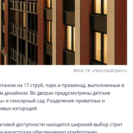
Фото: ГК «Ленстройтрест»
таном на 17 струй, парк и променад, выполненные в
 дизайном. Во дворах предусмотрены детские
ы» и сенсорный сад. Разделение приватных и
ивых изгородей.
аговой доступности находится широкий выбор стрит
кие магистрали обеспечивают комфортную