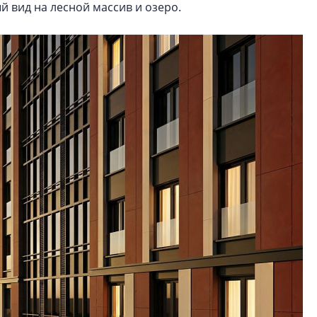
й вид на лесной массив и озеро.