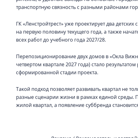
транспортную связность с разными районами гор
ГК «Ленстройтрест» уже проектирует два детских 
на первую половину текущего года, а также нача
всех работ до учебного года 2027/28.
Перепозиционирование двух домов в «Окла Вижн» 
четвертом квартале 2027 года) стало результатом
сформированной стадии проекта.
Такой подход позволяет развивать квартал не тол
разные сценарии жизни в рамках единой среды. 
жилой квартал, а появление суббренда становит