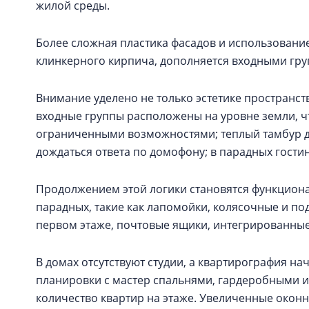
жилой среды.
Более сложная пластика фасадов и использование
клинкерного кирпича, дополняется входными гр
Внимание уделено не только эстетике пространст
входные группы расположены на уровне земли, чт
ограниченными возможностями; теплый тамбур д
дождаться ответа по домофону; в парадных гост
Продолжением этой логики становятся функцион
парадных, такие как лапомойки, колясочные и п
первом этаже, почтовые ящики, интегрированные
В домах отсутствуют студии, а квартирография на
планировки с мастер спальнями, гардеробными и
количество квартир на этаже. Увеличенные око