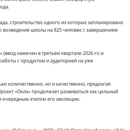
ода.
сада, строительство одного из которых запланировано
то возведение школы на 825 человек с завершением
(ввод намечен в третьем квартале 2026-го и
 работы с продуктом и аудиторией на уже
ько количественно, но и качественно, предлагая
Проект «Окла» продолжает развиваться как цельный
ся очередным этапом его эволюции.