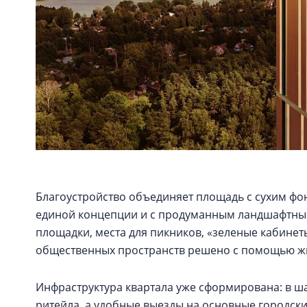
Благоустройство объединяет площадь с сухим фон
единой концепции и с продуманным ландшафтным
площадки, места для пикников, «зеленые кабинет
общественных пространств решено с помощью ж
Инфраструктура квартала уже сформирована: в ш
ритейла, а удобные выезды на основные городс