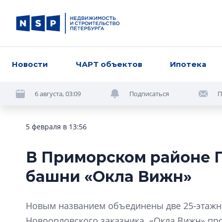
Новости
ЧАРТ объектов
Ипотека
6 августа, 03:09
Подписаться
П
5 февраля в 13:56
В Приморском районе П
башни «Окла Вижн»
Новым названием объединены две 25-этажн
Новоорловского заказника. «Окла Вижн» про