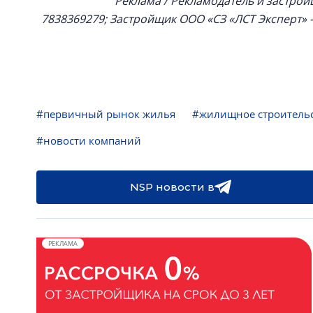
Реклама / Рекламодатель и застрой
7838369279; Застройщик ООО «СЗ «ЛСТ Эксперт» –
#первичный рынок жилья
#жилищное строитель
#новости компаний
NSP новости в
РЕКЛАМА