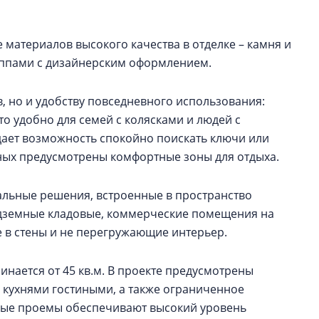
 материалов высокого качества в отделке – камня и
уппами с дизайнерским оформлением.
в, но и удобству повседневного использования:
о удобно для семей с колясками и людей с
ает возможность спокойно поискать ключи или
иных предусмотрены комфортные зоны для отдыха.
альные решения, встроенные в пространство
одземные кладовые, коммерческие помещения на
 в стены и не перегружающие интерьер.
чинается от 45 кв.м. В проекте предусмотрены
 кухнями гостиными, а также ограниченное
нные проемы обеспечивают высокий уровень