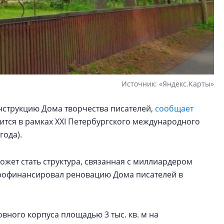
Источник: «Яндекс.Карты»
нструкцию Дома творчества писателей,
сообщает
ится в рамках XXI Петербургского международного
года).
жет стать структура, связанная с миллиардером
рофинансировал реновацию Дома писателей в
вного корпуса площадью 3 тыс. кв. м на