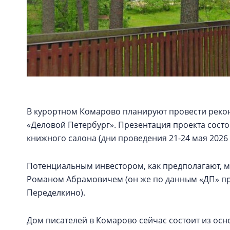
В курортном Комарово планируют провести реко
«Деловой Петербург». Презентация проекта состо
книжного салона (дни проведения 21-24 мая 2026 
Потенциальным инвестором, как предполагают, мо
Романом Абрамовичем (он же по данным «ДП» п
Переделкино).
Дом писателей в Комарово сейчас состоит из осно