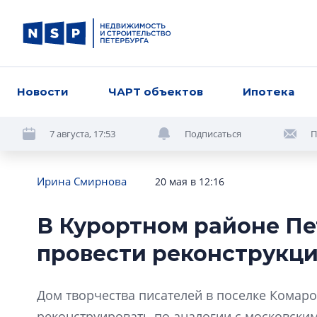
Новости
ЧАРТ объектов
Ипотека
7 августа, 17:53
Подписаться
П
Ирина Смирнова
20 мая в 12:16
В Курортном районе П
провести реконструкц
Дом творчества писателей в поселке Комаро
реконструировать по аналогии с московским