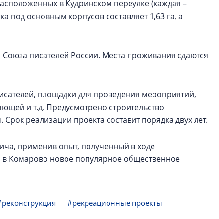
расположенных в Кудринском переулке (каждая –
ка под основным корпусов составляет 1,63 га, а
и Союза писателей России. Места проживания сдаются
писателей, площадки для проведения мероприятий,
яющей и т.д. Предусмотрено строительство
 Срок реализации проекта составит порядка двух лет.
ича, применив опыт, полученный в ходе
ь в Комарово новое популярное общественное
#реконструкция
#рекреационные проекты