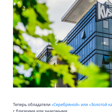
Теперь обладатели
«Серебряной» или «Золотой к
с близкими или знакомыми.