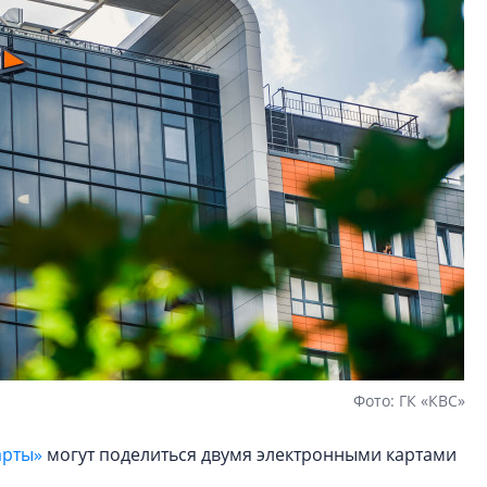
Фото: ГК «КВС»
арты»
могут поделиться двумя электронными картами