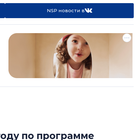
NSP новости в
году по программе