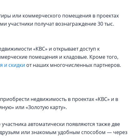
артиры или коммерческого помещения в проектах
ами участники получат вознаграждение 30 тыс.
едвижимости «КВС» и открывает доступ к
оммерческие помещения и кладовые. Кроме того,
 и скидки
от наших многочисленных партнеров.
приобрести недвижимость в проектах «КВС» и в
ную» или «Золотую карту».
 участника автоматически появляются также две
ь друзьям или знакомым удобным способом — через