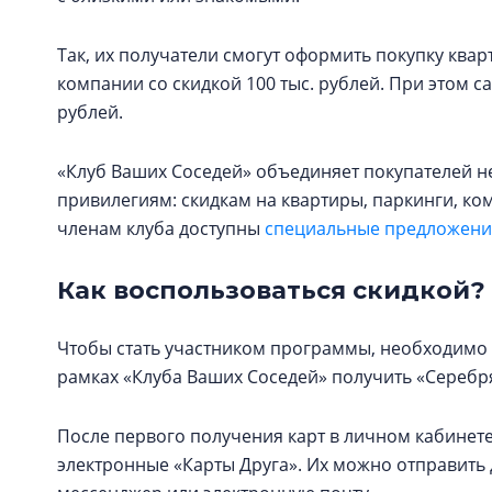
Так, их получатели смогут оформить покупку кв
компании со скидкой 100 тыс. рублей. При этом с
рублей.
«Клуб Ваших Соседей» объединяет покупателей н
привилегиям: скидкам на квартиры, паркинги, к
членам клуба доступны
специальные предложения
Как воспользоваться скидкой?
Чтобы стать участником программы, необходимо 
рамках «Клуба Ваших Соседей» получить «Серебря
После первого получения карт в личном кабинете
электронные «Карты Друга». Их можно отправит