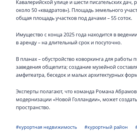
Кавалерийской улице и шести писательских дач, 
около 50 «квадратов»). Площадь земельного участ
общая площадь участков под дачами – 55 соток.
Имущество с конца 2025 года находится в ведени
в аренду – на длительный срок и посуточно.
В планах – обустройство коворкинга для работы 
заведения общепита; создание музейной составл
амфитеатра, беседок и малых архитектурных форм.
Эксперты полагают, что команда Романа Абрамов
модернизации «Новой Голландии», может создат
пространство.
#курортная недвижимость
#курортный район