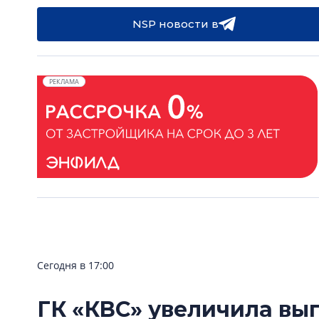
NSP новости в
РЕКЛАМА
Сегодня в 17:00
ГК «КВС» увеличила вы