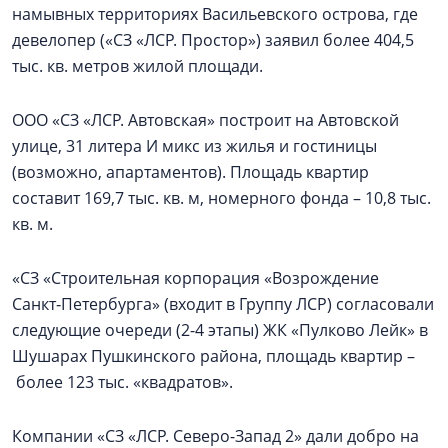
намывных территориях Васильевского острова, где
девелопер («СЗ «ЛСР. Простор») заявил более 404,5
тыс. кв. метров жилой площади.
ООО «СЗ «ЛСР. Автовская» построит на Автовской
улице, 31 литера И микс из жилья и гостиницы
(возможно, апартаментов). Площадь квартир
составит 169,7 тыс. кв. м, номерного фонда – 10,8 тыс.
кв. м.
«СЗ «Строительная корпорация «Возрождение
Санкт‑Петербурга» (входит в Группу ЛСР) согласовали
следующие очереди (2-4 этапы) ЖК «Пулково Лейк» в
Шушарах Пушкинского района, площадь квартир –
более 123 тыс. «квадратов».
Компании «СЗ «ЛСР. Северо-Запад 2» дали добро на