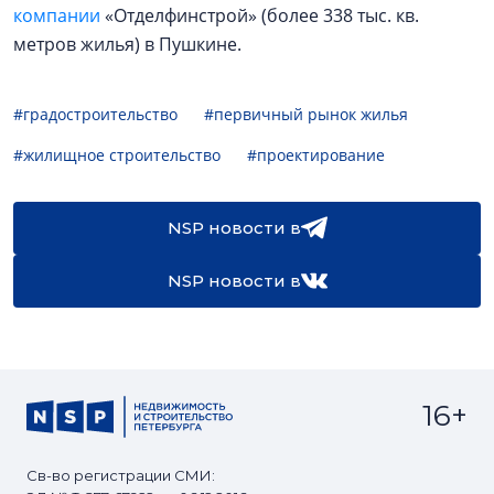
компании
«Отделфинстрой» (более 338 тыс. кв.
метров жилья) в Пушкине.
#градостроительство
#первичный рынок жилья
#жилищное строительство
#проектирование
NSP новости в
NSP новости в
16+
Св-во регистрации СМИ: