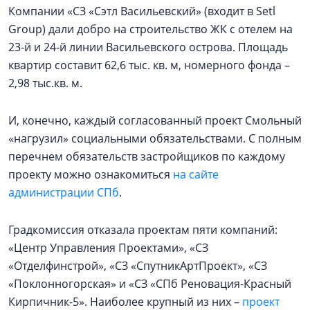
Компании «СЗ «Сэтл Васильевский» (входит в Setl
Group) дали добро на строительство ЖК с отелем на
23-й и 24-й линии Васильевского острова. Площадь
квартир составит 62,6 тыс. кв. м, номерного фонда –
2,98 тыс.кв. м.
И, конечно, каждый согласованный проект Смольный
«нагрузил» социальными обязательствами. С полным
перечнем обязательств застройщиков по каждому
проекту можно ознакомиться
на сайте
администрации СПб
.
Градкомиссия отказала проектам пяти компаний:
«Центр Управления Проектами», «СЗ
«Отделфинстрой», «СЗ «СпутникАртПроект», «СЗ
«Поклонногорская» и «СЗ «СПб Реновация-Красный
Кирпичник-5». Наиболее крупный из них –
проект