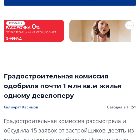
РЕКЛАМА
Градостроительная комиссия
одобрила почти 1 млн кв.м жилья
одному девелоперу
Халмурат Касимов
Сегодня в 11:51
Градостроительная комиссия рассмотрела и
обсудила 15 заявок от застройщиков, десять из
которых получили одобрение. Причем около