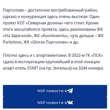
Парголово – достаточно востребованный район,
однако и конкуренция здесь очень высокая. Один
проект КОТ «Северная долина» чего стоит. Кроме
этого масштабного проекта, здесь реализованы ЖК
«На Заречной», ЖК «Континенты», чуть дальше – ЖК
Parkolovо, ЖК «Glorax Парголово» и др.
Плотно здесь и с апартаментами. В 2022-м ГК «ПСК»
сдала в эксплуатацию крупнейший в этой локации
апарт-отель START (на пр. Энгельса) на 3244 номера.
NSP новости в
NSP новости в