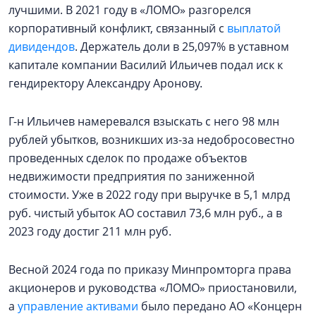
лучшими. В 2021 году в «ЛОМО» разгорелся
корпоративный конфликт, связанный с
выплатой
дивидендов
. Держатель доли в 25,097% в уставном
капитале компании Василий Ильичев подал иск к
гендиректору Александру Аронову.
Г-н Ильичев намеревался взыскать с него 98 млн
рублей убытков, возникших из-за недобросовестно
проведенных сделок по продаже объектов
недвижимости предприятия по заниженной
стоимости. Уже в 2022 году при выручке в 5,1 млрд
руб. чистый убыток АО составил 73,6 млн руб., а в
2023 году достиг 211 млн руб.
Весной 2024 года по приказу Минпромторга права
акционеров и руководства «ЛОМО» приостановили,
а
управление активами
было передано АО «Концерн