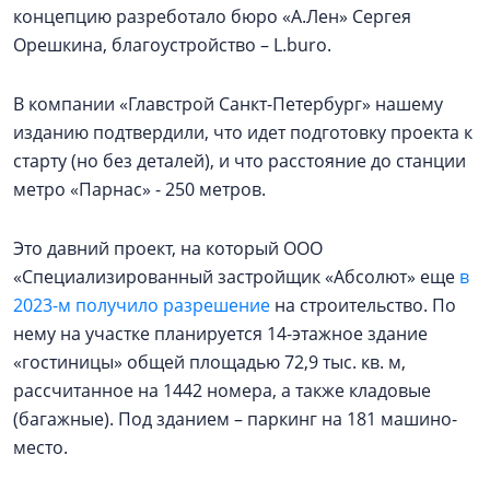
концепцию разреботало бюро «А.Лен» Сергея
Орешкина, благоустройство – L.buro.
В компании «Главстрой Санкт-Петербург» нашему
изданию подтвердили, что идет подготовку проекта к
старту (но без деталей), и что расстояние до станции
метро «Парнас» - 250 метров.
Это давний проект, на который ООО
«Специализированный застройщик «Абсолют» еще
в
2023-м получило разрешение
на строительство. По
нему на участке планируется 14-этажное здание
«гостиницы» общей площадью 72,9 тыс. кв. м,
рассчитанное на 1442 номера, а также кладовые
(багажные). Под зданием – паркинг на 181 машино-
место.