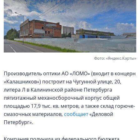
Фото: «Яндекс.Карты»
Производитель оптики АО «ЛОМО» (входит в концерн
«Калашников») построит на Чугунной улице, 20,
литера Л в Калининской районе Петербурга
пятиэтажный механосборочный корпус общей
площадью 17,9 тыс. кв. метров, а также склад горюче-
смазочных материалов,
сообщает
«Деловой
Петербург».
Компания получила из федерального бюджета