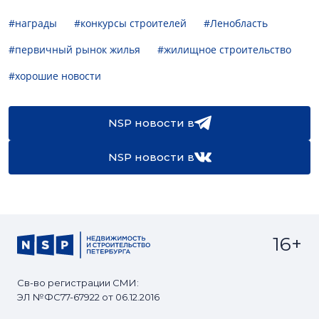
#награды
#конкурсы строителей
#Ленобласть
#первичный рынок жилья
#жилищное строительство
#хорошие новости
NSP новости в
NSP новости в
16+
Св-во регистрации СМИ:
ЭЛ №ФС77-67922 от 06.12.2016