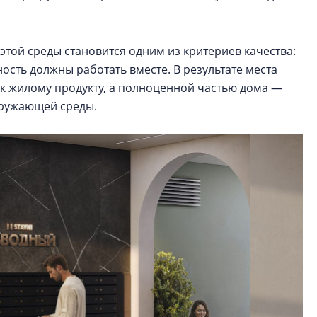
этой среды становится одним из критериев качества:
ость должны работать вместе. В результате места
к жилому продукту, а полноценной частью дома —
кружающей среды.