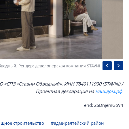
бводный. Рендер: девелоперская компания STAVNI
О «СПЗ «Ставни Обводный», ИНН 7840111990 (STAVNI) /
Проектная декларация на
наш.дом.рф
erid: 2SDnjemGoV4
щное строительство
#адмиралтейский район