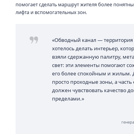
помогает сделать маршрут жителя более понятны
лифта и вспомогательных зон.
«Обводный канал — территория
хотелось делать интерьер, кото
взяли сдержанную палитру, мет
свет: эти элементы помогают сох
его более спокойным и жилым. Д
просто проходные зоны, а часть
должен чувствовать качество дом
пределами.»
генер