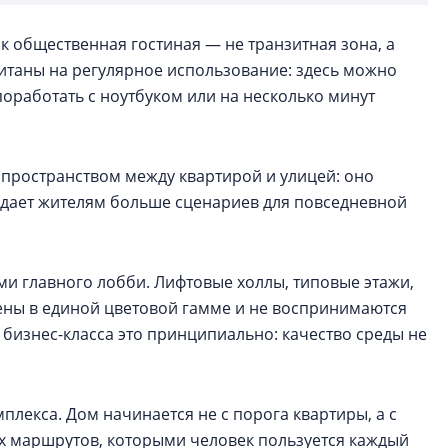
 общественная гостиная — не транзитная зона, а
итаны на регулярное использование: здесь можно
поработать с ноутбуком или на несколько минут
пространством между квартирой и улицей: оно
м дает жителям больше сценариев для повседневной
ми главного лобби. Лифтовые холлы, типовые этажи,
ны в единой цветовой гамме и не воспринимаются
бизнес-класса это принципиально: качество среды не
плекса. Дом начинается не с порога квартиры, а с
сех маршрутов, которыми человек пользуется каждый