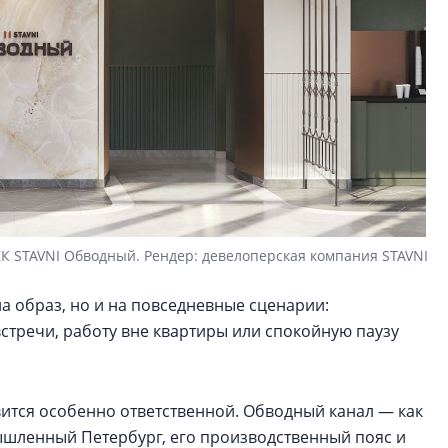
К STAVNI Обводный. Рендер: девелоперская компания STAVNI
на образ, но и на повседневные сценарии:
стречи, работу вне квартиры или спокойную паузу
вится особенно ответственной. Обводный канал — как
ышленный Петербург, его производственный пояс и