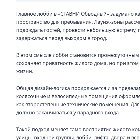
Главное лобби в «СТАВНИ Обводный» задумано как
пространство для пребывания. Лаунж-зоны рассч
подождать гостей, провести небольшую встречу, 
задержаться перед выходом в город.
В этом смысле лобби становится промежуточным 
сохраняет приватность жилого дома, но при это
жизни.
Общая дизайн-логика продолжается и за предела
колясочные и велосипедные помещения оформле
как второстепенные технические помещения. Для 
должно заканчиваться у парадного входа.
Такой подход меняет само восприятие жилого ком
улицы, входной группы, лобби, лифта, двора и в