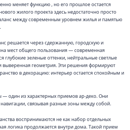
енно меняет функцию , но его прошлое остается
нового жилого проекта здесь недостаточно просто
аланс между современным уровнем жилья и памятью
.
ланс решается через сдержанную, городскую и
айна мест общего пользования — современная
ся глубокие зеленые оттенки, нейтральные светлые
 и выверенная геометрия. Эти решения формируют
ранство в декорацию: интерьер остается спокойным и
 — один из характерных приемов ар-деко. Они
 навигации, связывая разные зоны между собой.
анства воспринимаются не как набор отдельных
рная логика продолжается внутри дома. Такой прием