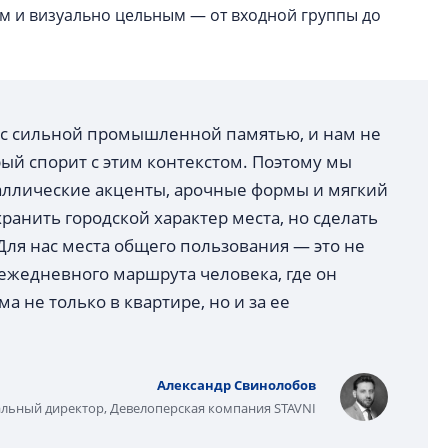
м и визуально цельным — от входной группы до
 с сильной промышленной памятью, и нам не
рый спорит с этим контекстом. Поэтому мы
аллические акценты, арочные формы и мягкий
ранить городской характер места, но сделать
ля нас места общего пользования — это не
 ежедневного маршрута человека, где он
а не только в квартире, но и за ее
Александр Свинолобов
альный директор, Девелоперская компания STAVNI