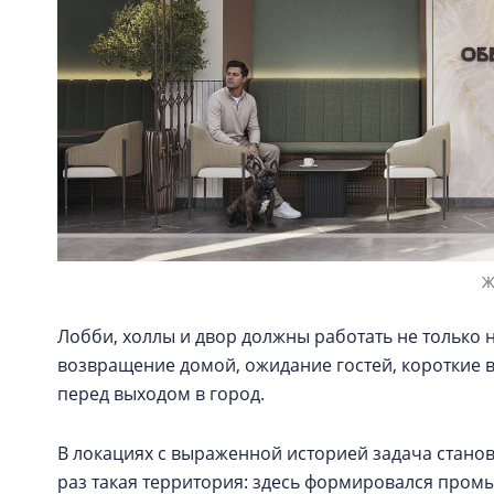
Ж
Лобби, холлы и двор должны работать не только 
возвращение домой, ожидание гостей, короткие в
перед выходом в город.
В локациях с выраженной историей задача стано
раз такая территория: здесь формировался пром