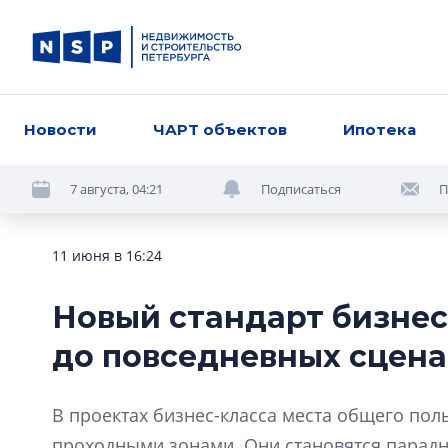
Новости
ЧАРТ объектов
Ипотека
7 августа, 04:21
Подписаться
П
11 июня в 16:24
Новый стандарт бизнес
до повседневных сцен
В проектах бизнес-класса места общего пол
проходными зонами. Они становятся парадн