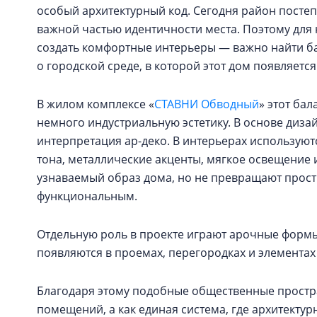
особый архитектурный код. Сегодня район постеп
важной частью идентичности места. Поэтому для 
создать комфортные интерьеры — важно найти б
о городской среде, в которой этот дом появляется
В жилом комплексе «
СТАВНИ Обводный
» этот ба
немного индустриальную эстетику. В основе диз
интерпретация ар-деко. В интерьерах используют
тона, металлические акценты, мягкое освещение
узнаваемый образ дома, но не превращают прост
функциональным.
Отдельную роль в проекте играют арочные формы
появляются в проемах, перегородках и элементах
Благодаря этому подобные общественные простр
помещений, а как единая система, где архитекту