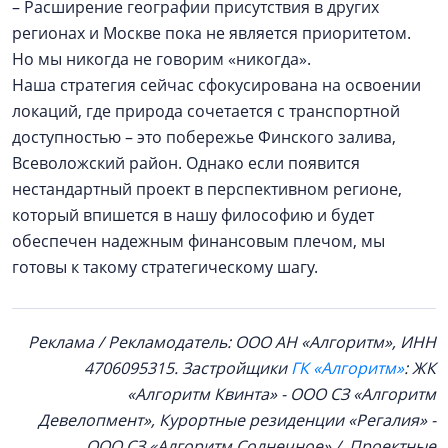
– Расширение географии присутствия в других
регионах и Москве пока не является приоритетом.
Но мы никогда не говорим «никогда».
Наша стратегия сейчас сфокусирована на освоении
локаций, где природа сочетается с транспортной
доступностью – это побережье Финского залива,
Всеволожский район. Однако если появится
нестандартный проект в перспективном регионе,
который впишется в нашу философию и будет
обеспечен надежным финансовым плечом, мы
готовы к такому стратегическому шагу.
Реклама / Рекламодатель: ООО АН «Алгоритм», ИНН
4706095315. Застройщики
ГК «Алгоритм»
: ЖК
«Алгоритм Квинта» - ООО СЗ «Алгоритм
Девелопмент», Курортные резиденции «Регалия» -
ООО СЗ «Алгоритм Солнечное» / Проектные