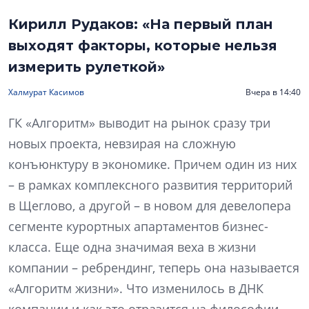
Кирилл Рудаков: «На первый план
выходят факторы, которые нельзя
измерить рулеткой»
Халмурат Касимов
Вчера в 14:40
ГК «Алгоритм» выводит на рынок сразу три
новых проекта, невзирая на сложную
конъюнктуру в экономике. Причем один из них
– в рамках комплексного развития территорий
в Щеглово, а другой – в новом для девелопера
сегменте курортных апартаментов бизнес-
класса. Еще одна значимая веха в жизни
компании – ребрендинг, теперь она называется
«Алгоритм жизни». Что изменилось в ДНК
компании и как это отразится на философии