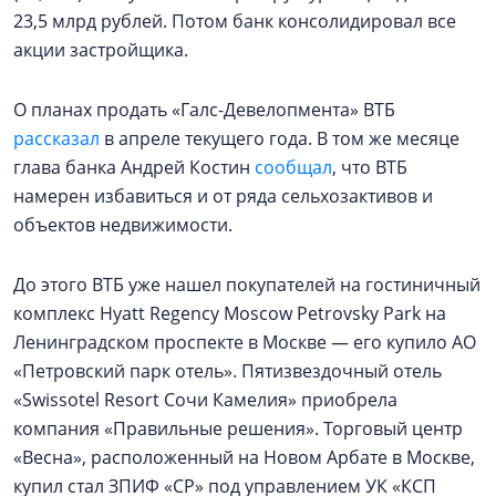
23,5 млрд рублей. Потом банк консолидировал все
акции застройщика.
О планах продать «Галс-Девелопмента» ВТБ
рассказал
в апреле текущего года. В том же месяце
глава банка Андрей Костин
сообщал
, что ВТБ
намерен избавиться и от ряда сельхозактивов и
объектов недвижимости.
До этого ВТБ уже нашел покупателей на гостиничный
комплекс Hyatt Regency Moscow Petrovsky Park на
Ленинградском проспекте в Москве — его купило АО
«Петровский парк отель». Пятизвездочный отель
«Swissotel Resort Сочи Камелия» приобрела
компания «Правильные решения». Торговый центр
«Весна», расположенный на Новом Арбате в Москве,
купил стал ЗПИФ «СР» под управлением УК «КСП