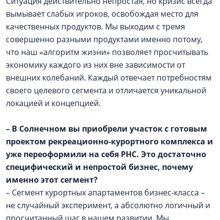
Ситуация действительно непростая, но кризис всегда
вымывает слабых игроков, освобождая место для
качественных продуктов. Мы выходим с тремя
совершенно разными продуктами именно потому,
что наш «алгоритм жизни» позволяет просчитывать
экономику каждого из них вне зависимости от
внешних колебаний. Каждый отвечает потребностям
своего целевого сегмента и отличается уникальной
локацией и концепцией.
– В Солнечном вы приобрели участок с готовым
проектом рекреационно-курортного комплекса и
уже переоформили на себя РНС. Это достаточно
специфический и непростой бизнес, почему
именно этот сегмент?
– Сегмент курортных апартаментов бизнес-класса –
не случайный эксперимент, а абсолютно логичный и
просчитанный шаг в нашем развитии. Мы