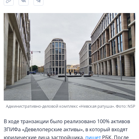
Административно-деловой комплекс «Невская ратуша». Фото: NSP
В ходе транзакции было реализовано 100% активов
ЗПИФа «Девелоперские активы», в который входят
юридические лица застройщика,
пишет
РБК. После