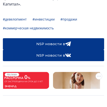
Капитал».
#девелопмент
#инвестиции
#продажи
#коммерческая недвижимость
NSP новости в
NSP новости в
РЕКЛАМА