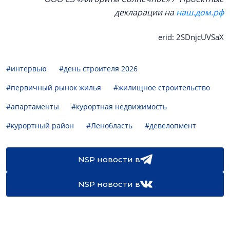
декларации на
наш.дом.рф
erid: 2SDnjcUVSaX
#интервью
#день строителя 2026
#первичный рынок жилья
#жилищное строительство
#апартаменты
#курортная недвижимость
#курортный район
#Ленобласть
#девелопмент
NSP новости в
NSP новости в