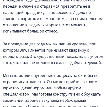
Последние годы уделяем много внимания самой
передаче ключей и стараемся превратить её в
настоящий праздник для новоселов. И дело не
только в шариках и шампанском, а во внимательном
отношении к людям, которые в этот момент
испытывают большой стресс.
За последние два года мы вышли на уровень, при
котором 98% клиентов принимают квартиру с
первого раза. Это существенный показатель с учетом
того, что больше половины жилья сдаём с отделкой.
Мы выстроили внутренние процессы так, чтобы не
ограничивать клиента. Он может прийти со своим
юристом, дизайнером или любым другим
специалистом. Мы готовы конструктивно обсуждать
замечания, заранее закупаем необходимые
материалы и большую часть недочетов устраняем