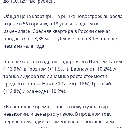
до 160,129 тыс. рублей.
Общая цена квартиры на рынке новостроек выросла
в цене в 56 городах, в 13 упала, в одном не
изменилась. Средняя квартира в России сейчас
продается по 8,35 млн рублей, что на 3,1% больше,
чем в начале года.
Больше всего «квадрат» подорожал в Нижнем Тагиле
(+13,9%), в Грозном (+11,5%) и Барнауле (+10,2%). А
тройка лидеров по динамике роста стоимости
среднего лота — Нижний Тагил (+16%), Грозный
(+12,8%) и Улан-Удэ (+10,2%).
«В настоящее время спрос на покупку квартир
невысокий, и цены растут вяло. В прошлом году
первое полугодие ознаменовалось повышением