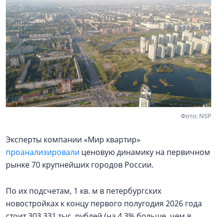
Фото: NSP
Эксперты компании «Мир квартир»
проанализировали
ценовую динамику на первичном
рынке 70 крупнейших городов России.
По их подсчетам, 1 кв. м в петербургских
новостройках к концу первого полугодия 2026 года
стоит 303,331 тыс. рублей (на 4,3% больше, чем в