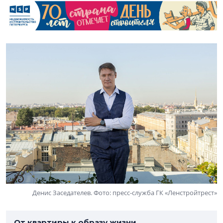
Денис Заседателев. Фото: пресс-служба ГК «Ленстройтрест»
От квартиры к образу жизни