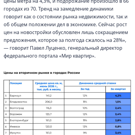
цены метра на 4,3%, и подорожание произошло в 66
городах из 70. Тренд на замедление динамики
говорит как о состоянии рынка недвижимости, так и
об общем положении дел в экономике. Сейчас рост
цен на новостройки обусловлен лишь сокращением
предложения, которое за полгода сжалось на 28%»,
— говорит Павел Луценко, генеральный директор
федерального портала «Мир квартир».