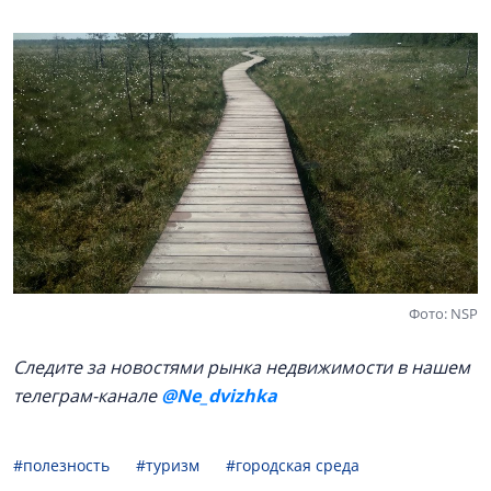
Фото: NSP
Следите за новостями рынка недвижимости в нашем
телеграм-канале
@Ne_dvizhka
#полезность
#туризм
#городская среда