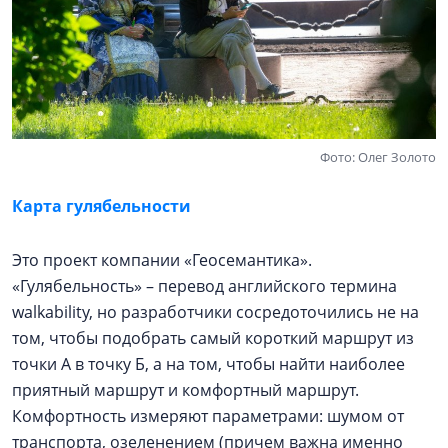
Фото: Олег Золото
Карта гулябельности
Это проект компании «Геосемантика».
«Гулябельность» – перевод английского термина
walkability, но разработчики сосредоточились не на
том, чтобы подобрать самый короткий маршрут из
точки А в точку Б, а на том, чтобы найти наиболее
приятный маршрут и комфортный маршрут.
Комфортность измеряют параметрами: шумом от
транспорта, озеленением (причем важна именно