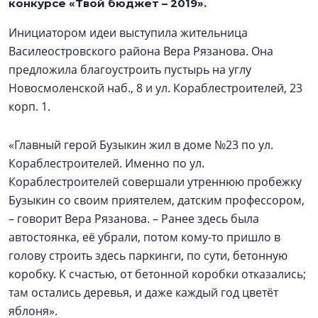
конкурсе «Твой бюджет – 2019».
Инициатором идеи выступила жительница
Василеостровского района Вера Рязанова. Она
предложила благоустроить пустырь на углу
Новосмоленской наб., 8 и ул. Кораблестроителей, 23
корп. 1.
«Главный герой Бузыкин жил в доме №23 по ул.
Кораблестроителей. Именно по ул.
Кораблестроителей совершали утреннюю пробежку
Бузыкин со своим приятелем, датским профессором,
– говорит Вера Рязанова. – Ранее здесь была
автостоянка, её убрали, потом кому-то пришло в
голову строить здесь паркинги, по сути, бетонную
коробку. К счастью, от бетонной коробки отказались;
там остались деревья, и даже каждый год цветёт
яблоня».