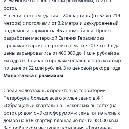
View House на набережной реки Мойки, 102 (на
фото).
В шестиэтажном здании – 24 квартиры (от 52 до 219
метров) с потолками от 3,2 метра и двухуровневый
подземный паркинг на 46 автомобилей. Проект
разработан мастерской Евгения Герасимова.
Продажи квартир открылись в марте 2017-го. Тогда
цены варьировались от 460 000 до 1 млн рублей за
«квадрат». Сейчас в продаже остаются пять квартир
по цене от 52 млн рублей. Это ценовой рекорд года.
Малоэтажка с размахом
Среди малоэтажных проектов на территории
Петербурга больше всего жилья сдано в ЖК
«Образцовый квартал» на Пулковских высотах (на
фото), рядом с «Экспофорумом»: семь пятиэтажных
домов на 618 квартир площадью почти 38 000 кв.м.
Застройщиком выступает компания «Терминал-