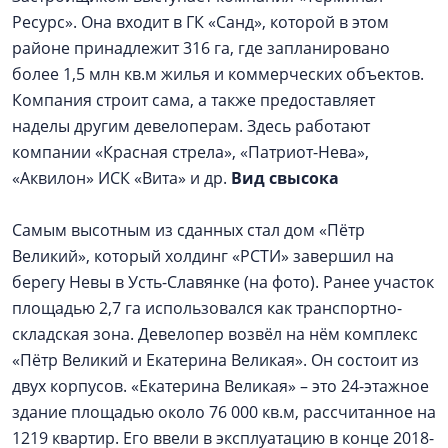
Ресурс». Она входит в ГК «Санд», которой в этом
районе принадлежит 316 га, где запланировано
более 1,5 млн кв.м жилья и коммерческих объектов.
Компания строит сама, а также предоставляет
наделы другим девелоперам. Здесь работают
компании «Красная стрела», «Патриот-Нева»,
«Аквилон» ИСК «Вита» и др.
Вид свысока
Самым высотным из сданных стал дом «Пётр
Великий», который холдинг «РСТИ» завершил на
берегу Невы в Усть-Славянке (на фото). Ранее участок
площадью 2,7 га использовался как транспортно-
складская зона. Девелопер возвёл на нём комплекс
«Пётр Великий и Екатерина Великая». Он состоит из
двух корпусов. «Екатерина Великая» – это 24-этажное
здание площадью около 76 000 кв.м, рассчитанное на
1219 квартир. Его ввели в эксплуатацию в конце 2018-