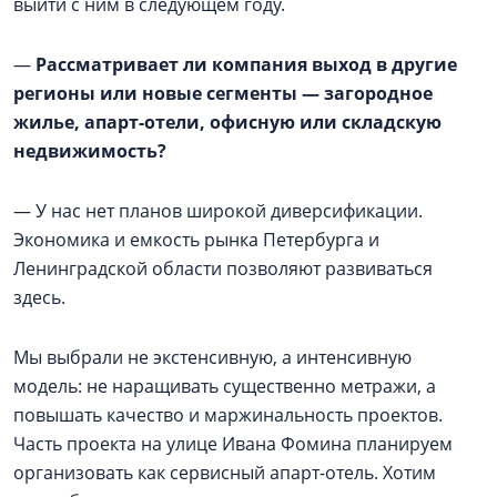
выйти с ним в следующем году.
—
Рассматривает ли компания выход в другие
регионы или новые сегменты — загородное
жилье, апарт-отели, офисную или складскую
недвижимость?
— У нас нет планов широкой диверсификации.
Экономика и емкость рынка Петербурга и
Ленинградской области позволяют развиваться
здесь.
Мы выбрали не экстенсивную, а интенсивную
модель: не наращивать существенно метражи, а
повышать качество и маржинальность проектов.
Часть проекта на улице Ивана Фомина планируем
организовать как сервисный апарт-отель. Хотим