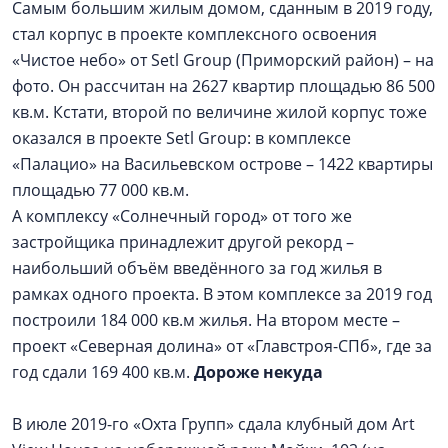
Самым большим жилым домом, сданным в 2019 году,
стал корпус в проекте комплексного освоения
«Чистое небо» от Setl Group (Приморский район) – на
фото. Он рассчитан на 2627 квартир площадью 86 500
кв.м. Кстати, второй по величине жилой корпус тоже
оказался в проекте Setl Group: в комплексе
«Палацио» на Васильевском острове – 1422 квартиры
площадью 77 000 кв.м.
А комплексу «Солнечный город» от того же
застройщика принадлежит другой рекорд –
наибольший объём введённого за год жилья в
рамках одного проекта. В этом комплексе за 2019 год
построили 184 000 кв.м жилья. На втором месте –
проект «Северная долина» от «Главстроя-СПб», где за
год сдали 169 400 кв.м.
Дороже некуда
В июле 2019-го «Охта Групп» сдала клубный дом Art