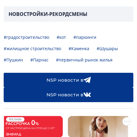
НОВОСТРОЙКИ-РЕКОРДСМЕНЫ
#градостроительство
#кот
#паркинги
#жилищное строительство
#Каменка
#Шушары
#Пушкин
#Парнас
#первичный рынок жилья
NSP новости в
NSP новости в
РЕКЛАМА