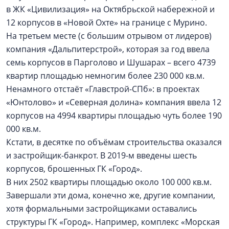
в ЖК «Цивилизация» на Октябрьской набережной и
12 корпусов в «Новой Охте» на границе с Мурино.
На третьем месте (с большим отрывом от лидеров)
компания «Дальпитерстрой», которая за год ввела
семь корпусов в Парголово и Шушарах – всего 4739
квартир площадью немногим более 230 000 кв.м.
Ненамного отстаёт «Главстрой-СПб»: в проектах
«Юнтолово» и «Северная долина» компания ввела 12
корпусов на 4994 квартиры площадью чуть более 190
000 кв.м.
Кстати, в десятке по объёмам строительства оказался
и застройщик-банкрот. В 2019-м введены шесть
корпусов, брошенных ГК «Город».
В них 2502 квартиры площадью около 100 000 кв.м.
Завершали эти дома, конечно же, другие компании,
хотя формальными застройщиками оставались
структуры ГК «Город». Например, комплекс «Морская