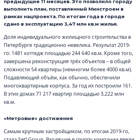
предыдущие 11 месяцев. Это позволило городу
выполнить план, поставленный Минстроем в
рамках нацпроекта. По итогам года в городе
сдано в эксплуатацию 3,47 млн кв.м жилья.
Доля индивидуального жилищного строительства в
Петербурге традиционно невелика. Результат 2019-
го: 1481 коттедж площадью 244 640 кв.м. Кроме того,
завершена реконструкция трёх объектов – в общей
сложности 54 квартиры (немногим более 4000 кв.м).
Подавляющий объём, как обычно, обеспечили
многоквартирные корпуса. За год их построили 161.
В этих домах 71 217 квартир площадью 3,222 млн
кв.м.
«Метровые» достижения
Самым крупным застройщиком, по итогам 2019-го,
стала Setl Group. Входящие в группу компании ввели