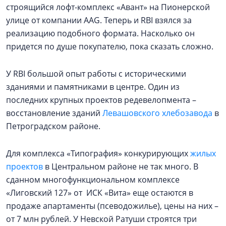
строящийся лофт-комплекс «Авант» на Пионерской
улице от компании AAG. Теперь и RBI взялся за
реализацию подобного формата. Насколько он
придется по душе покупателю, пока сказать сложно.
У RBI большой опыт работы с историческими
зданиями и памятниками в центре. Один из
последних крупных проектов редевелопмента –
восстановление зданий
Левашовского хлебозавода
в
Петроградском районе.
Для комплекса «Типография» конкурирующих
жилых
проектов
в Центральном районе не так много. В
сданном многофункциональном комплексе
«Лиговский 127» от ИСК «Вита» еще остаются в
продаже апартаменты (псеводожилье), цены на них –
от 7 млн рублей. У Невской Ратуши строятся три