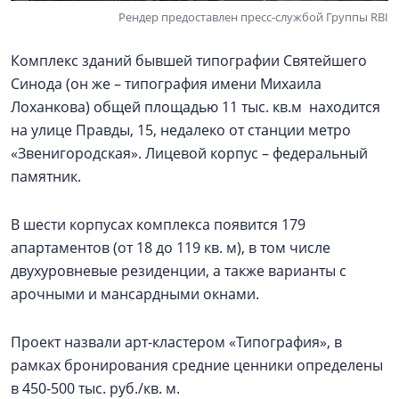
Рендер предоставлен пресс-службой Группы RBI
Комплекс зданий бывшей типографии Святейшего
Синода (он же – типография имени Михаила
Лоханкова) общей площадью 11 тыс. кв.м находится
на улице Правды, 15, недалеко от станции метро
«Звенигородская». Лицевой корпус – федеральный
памятник.
В шести корпусах комплекса появится 179
апартаментов (от 18 до 119 кв. м), в том числе
двухуровневые резиденции, а также варианты с
арочными и мансардными окнами.
Проект назвали арт-кластером «Типография», в
рамках бронирования средние ценники определены
в 450-500 тыс. руб./кв. м.