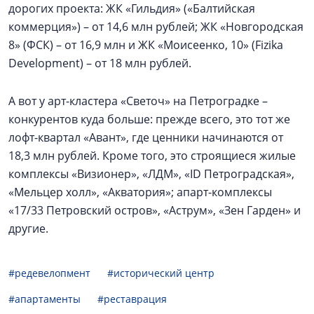
дорогих проекта: ЖК «Гильдия» («Балтийская
коммерция») – от 14,6 млн рублей; ЖК «Новгородская
8» (ФСК) – от 16,9 млн и ЖК «Моисеенко, 10» (Fizika
Development) – от 18 млн рублей.
А вот у арт-кластера «Светоч» на Петроградке –
конкурентов куда больше: прежде всего, это тот же
лофт-квартал «Авант», где ценники начинаются от
18,3 млн рублей. Кроме того, это строящиеся жилые
комплексы «Визионер», «ЛДМ», «ID Петроградская»,
«Мельцер холл», «Акватория»; апарт-комплексы
«17/33 Петровский остров», «Аструм», «Зен Гарден» и
другие.
#редевелопмент
#исторический центр
#апартаменты
#реставрация