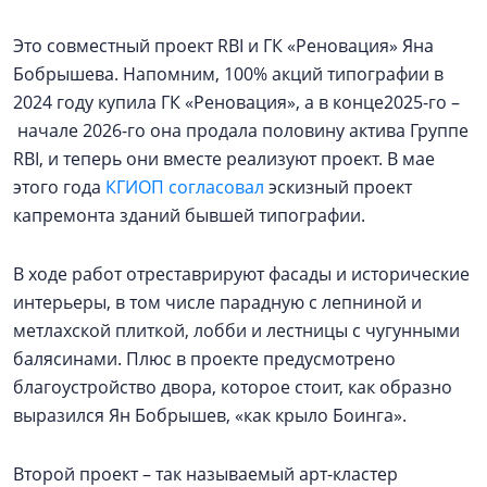
Это совместный проект RBI и ГК «Реновация» Яна
Бобрышева. Напомним, 100% акций типографии в
2024 году купила ГК «Реновация», а в конце2025-го –
начале 2026-го она продала половину актива Группе
RBI, и теперь они вместе реализуют проект. В мае
этого года
КГИОП согласовал
эскизный проект
капремонта зданий бывшей типографии.
В ходе работ отреставрируют фасады и исторические
интерьеры, в том числе парадную с лепниной и
метлахской плиткой, лобби и лестницы с чугунными
балясинами. Плюс в проекте предусмотрено
благоустройство двора, которое стоит, как образно
выразился Ян Бобрышев, «как крыло Боинга».
Второй проект – так называемый арт-кластер