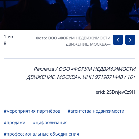
1 из
Фото: ООО «ФОРУМ НЕДВИЖИМОСТИ
8
ДВИЖЕНИЕ. МОСКВА»»
Реклама / ООО «ФОРУМ НЕДВИЖИМОСТИ
ДВИЖЕНИЕ. МОСКВА», ИНН 9719071448 / 16+
erid: 2SDnjevCz9H
#мероприятия партнёров
#агентства недвижимости
#продажи
#цифровизация
#профессиональные объединения