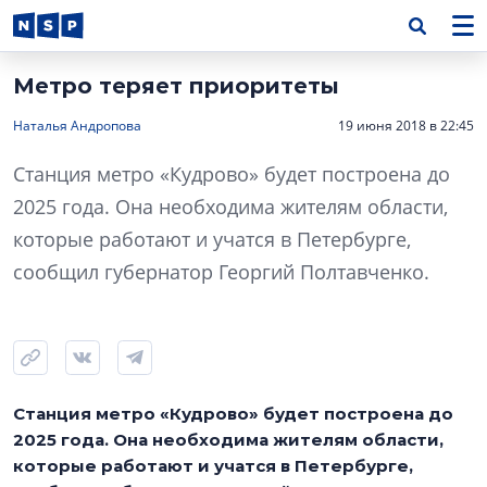
Метро теряет приоритеты
Наталья Андропова
19 июня 2018 в 22:45
Станция метро «Кудрово» будет построена до
2025 года. Она необходима жителям области,
которые работают и учатся в Петербурге,
сообщил губернатор Георгий Полтавченко.
Станция метро «Кудрово» будет построена до
2025 года. Она необходима жителям области,
которые работают и учатся в Петербурге,