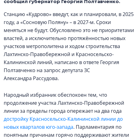
сообщил губернатор Георгий Полтавченко.
Станцию «Кудрово» введут, как и планировали, в 2025
году, а «Сосновую Поляну» – в 2027-м. Сроки
меняться не будут. Обусловлено это не приоритетами
властей, а исключительно протяжённостью новых
участков метрополитена и ходом строительства
Лахтинско-Правобережной и Красносельско-
Калининской линий, написано в ответе Георгия
Полтавченко на запрос депутата ЗС
Александра Рассудова.
Народный избранник обеспокоен тем, что
продолжение участка Лахтинско-Правобережной
линии за пределы города опережает на два года
достройку Красносельско-Калининской линии до
новых кварталов юго-запада
. Парламентария по
понятным причинам горячо поддерживают жители