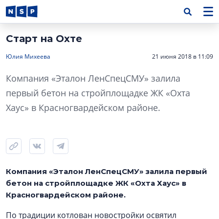
Старт на Охте
Юлия Михеева
21 июня 2018 в 11:09
Компания «Эталон ЛенСпецСМУ» залила
первый бетон на стройплощадке ЖК «Охта
Хаус» в Красногвардейском районе.
Компания «Эталон ЛенСпецСМУ» залила первый
бетон на стройплощадке ЖК «Охта Хаус» в
Красногвардейском районе.
По традиции котлован новостройки освятил