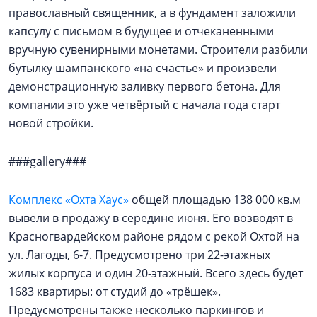
православный священник, а в фундамент заложили
капсулу с письмом в будущее и отчеканенными
вручную сувенирными монетами. Строители разбили
бутылку шампанского «на счастье» и произвели
демонстрационную заливку первого бетона. Для
компании это уже четвёртый с начала года старт
новой стройки.
###gallery###
Комплекс «Охта Хаус»
общей площадью 138 000 кв.м
вывели в продажу в середине июня. Его возводят в
Красногвардейском районе рядом с рекой Охтой на
ул. Лагоды, 6-7. Предусмотрено три 22-этажных
жилых корпуса и один 20-этажный. Всего здесь будет
1683 квартиры: от студий до «трёшек».
Предусмотрены также несколько паркингов и