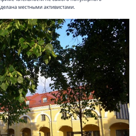
 Сделана местными активистами.