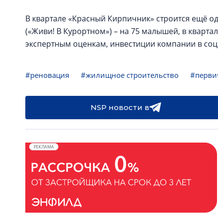
В квартале «Красный Кирпичник» строится ещё оди
(«Живи! В Курортном») – на 75 малышей, в квартале
экспертным оценкам, инвестиции компании в соц
#реновация
#жилищное строительство
#перви
NSP новости в
РЕКЛАМА