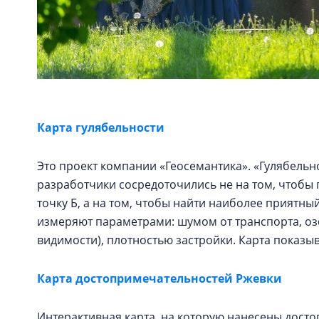
Карта гулябельности
Это проект компании «Геосемантика». «Гулябельнос
разработчики сосредоточились не на том, чтобы 
точку Б, а на том, чтобы найти наиболее прият
измеряют параметрами: шумом от транспорта, оз
видимости), плотностью застройки. Карта показ
Карта достопримечательностей Ржевки
Интерактивная карта, на которую нанесены дост