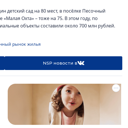
н детский сад на 80 мест, в посёлке Песочный
 «Малая Охта» – тоже на 75. В этом году, по
иальные объекты составили около 700 млн рублей.
чный рынок жилья
NSP новости в